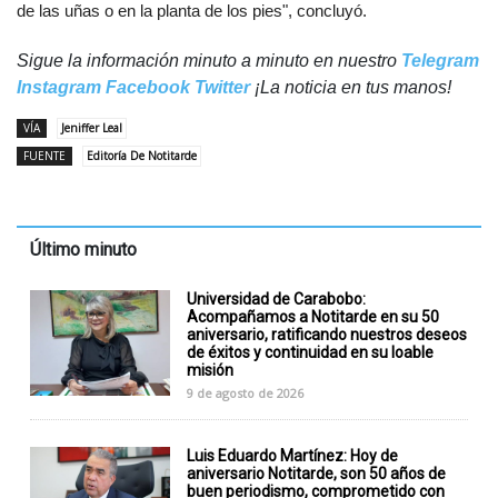
de las uñas o en la planta de los pies", concluyó.
Sigue la información minuto a minuto en nuestro
Telegram
Instagram
Facebook
Twitter
¡La noticia en tus manos!
VÍA
Jeniffer Leal
FUENTE
Editoría De Notitarde
Último minuto
Universidad de Carabobo:
Acompañamos a Notitarde en su 50
aniversario, ratificando nuestros deseos
de éxitos y continuidad en su loable
misión
9 de agosto de 2026
Luis Eduardo Martínez: Hoy de
aniversario Notitarde, son 50 años de
buen periodismo, comprometido con