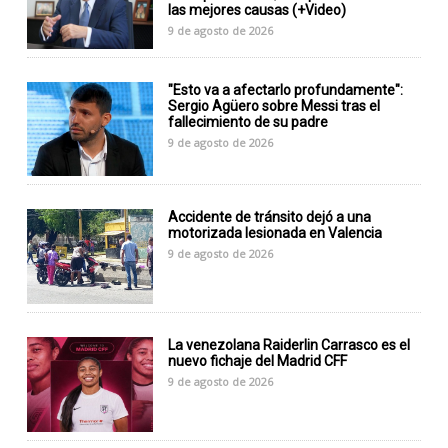
las mejores causas (+Video)
9 de agosto de 2026
"Esto va a afectarlo profundamente":
Sergio Agüero sobre Messi tras el
fallecimiento de su padre
9 de agosto de 2026
Accidente de tránsito dejó a una
motorizada lesionada en Valencia
9 de agosto de 2026
La venezolana Raiderlin Carrasco es el
nuevo fichaje del Madrid CFF
9 de agosto de 2026