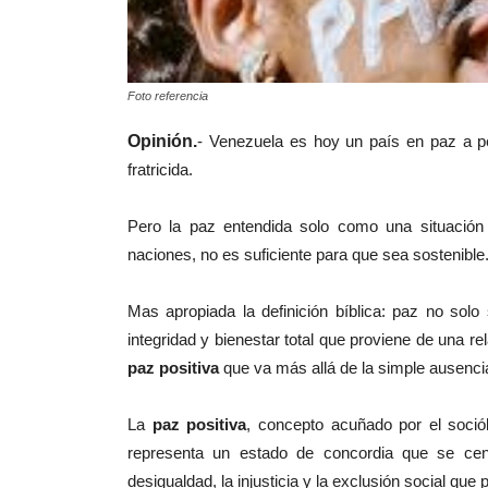
Foto referencia
Opinión.
- Venezuela es hoy un país en paz a 
fratricida.
Pero la paz entendida solo como una situación
naciones, no es suficiente para que sea sostenible
Mas apropiada la definición bíblica: paz no solo s
integridad y bienestar total que proviene de una r
paz positiva
que va más allá de la simple ausencia
La
paz positiva
, concepto acuñado por el soció
representa un estado de concordia que se centr
desigualdad, la injusticia y la exclusión social que