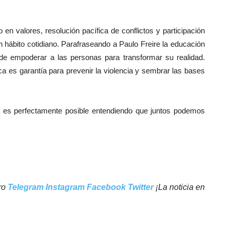
en valores, resolución pacífica de conflictos y participación
n hábito cotidiano. Parafraseando a Paulo Freire la educación
 de empoderar a las personas para transformar su realidad.
ica es garantía para prevenir la violencia y sembrar las bases
 es perfectamente posible entendiendo que juntos podemos
tro
Telegram
Instagram
Facebook
Twitter
¡La noticia en