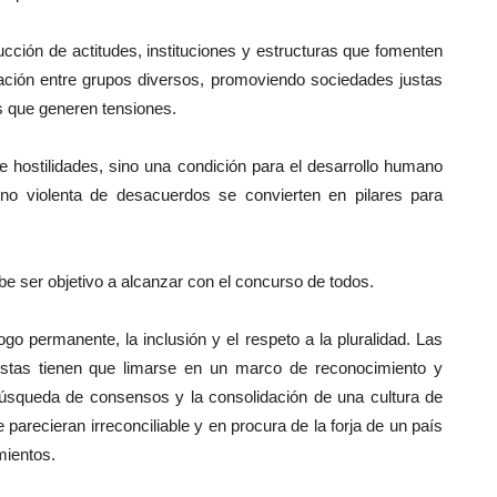
ucción de actitudes, instituciones y estructuras que fomenten
gración entre grupos diversos, promoviendo sociedades justas
 que generen tensiones.
 hostilidades, sino una condición para el desarrollo humano
ón no violenta de desacuerdos se convierten en pilares para
e ser objetivo a alcanzar con el concurso de todos.
go permanente, la inclusión y el respeto a la pluralidad. Las
estas tienen que limarse en un marco de reconocimiento y
búsqueda de consensos y la consolidación de una cultura de
 parecieran irreconciliable y en procura de la forja de un país
mientos.