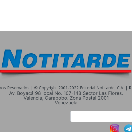
s Reservados | © Copyright 2001-2022 Editorial Notitarde, C.A. | R.I
Av. Boyacá 98 local No. 107-148 Sector Las Flores.
Valencia, Carabobo. Zona Postal 2001
Venezuela