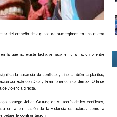
pesar del empeño de algunos de sumergirnos en una guerra
 en la que no existe lucha armada en una nación o entre
.
ignifica la ausencia de conflictos, sino también la plenitud,
elación correcta con Dios y la armonía con los demás. O la de
 de violencia directa.
logo noruego Johan Galtung en su teoría de los conflictos,
a en la eliminación de la violencia estructural, como la
 perpetúan la
confrontación
.