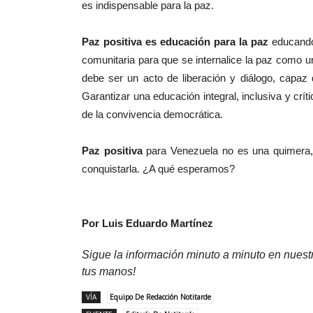
es indispensable para la paz.
Paz positiva es educación para la paz
educando 
comunitaria para que se internalice la paz como u
debe ser un acto de liberación y diálogo, capaz
Garantizar una educación integral, inclusiva y crít
de la convivencia democrática.
Paz positiva
para Venezuela no es una quimera,
conquistarla. ¿A qué esperamos?
Por Luis Eduardo Martínez
Sigue la información minuto a minuto en nues
tus manos!
VÍA
Equipo De Redacción Notitarde