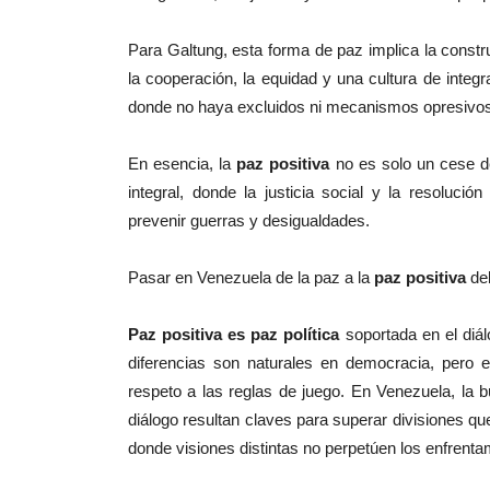
Para Galtung, esta forma de paz implica la constr
la cooperación, la equidad y una cultura de inte
donde no haya excluidos ni mecanismos opresivos
En esencia, la
paz positiva
no es solo un cese de
integral, donde la justicia social y la resoluci
prevenir guerras y desigualdades.
Pasar en Venezuela de la paz a la
paz positiva
deb
Paz positiva es paz política
soportada en el diálo
diferencias son naturales en democracia, pero 
respeto a las reglas de juego. En Venezuela, la 
diálogo resultan claves para superar divisiones que
donde visiones distintas no perpetúen los enfrenta