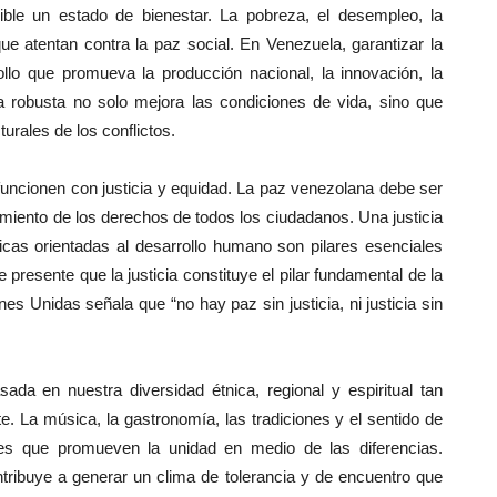
le un estado de bienestar. La pobreza, el desempleo, la
ue atentan contra la paz social. En Venezuela, garantizar la
lo que promueva la producción nacional, la innovación, la
a robusta no solo mejora las condiciones de vida, sino que
turales de los conflictos.
funcionen con justicia y equidad. La paz venezolana debe ser
miento de los derechos de todos los ciudadanos. Una justicia
blicas orientadas al desarrollo humano son pilares esenciales
presente que la justicia constituye el pilar fundamental de la
s Unidas señala que “no hay paz sin justicia, ni justicia sin
ada en nuestra diversidad étnica, regional y espiritual tan
. La música, la gastronomía, las tradiciones y el sentido de
nes que promueven la unidad en medio de las diferencias.
ntribuye a generar un clima de tolerancia y de encuentro que