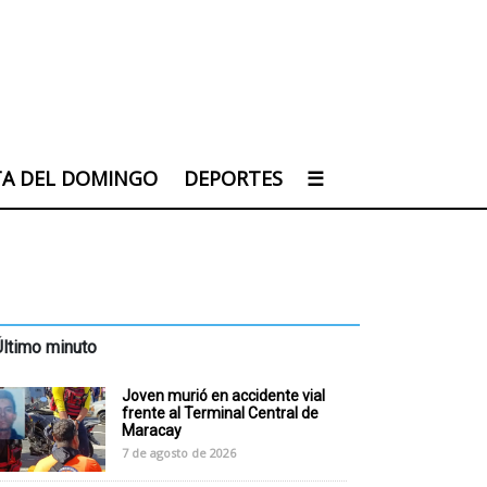
TA DEL DOMINGO
DEPORTES
☰
Último minuto
Joven murió en accidente vial
frente al Terminal Central de
Maracay
7 de agosto de 2026