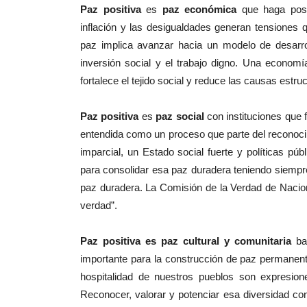
Paz positiva
es
paz económica
que haga posib
inflación y las desigualdades generan tensiones q
paz implica avanzar hacia un modelo de desarrol
inversión social y el trabajo digno. Una economí
fortalece el tejido social y reduce las causas estruc
Paz positiva
es
paz social
con instituciones que 
entendida como un proceso que parte del reconoci
imparcial, un Estado social fuerte y políticas pú
para consolidar esa paz duradera teniendo siempre 
paz duradera. La Comisión de la Verdad de Nacione
verdad”.
Paz positiva es paz cultural y comunitaria
bas
importante para la construcción de paz permanente
hospitalidad de nuestros pueblos son expresio
Reconocer, valorar y potenciar esa diversidad co