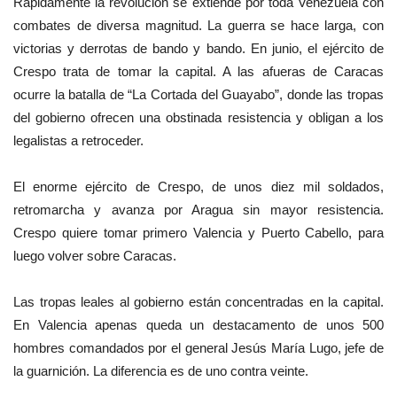
Rápidamente la revolución se extiende por toda Venezuela con
combates de diversa magnitud.
La guerra se hace larga, con
victorias y derrotas de bando y bando. En junio, el ejército de
Crespo trata de tomar la capital. A las afueras de Caracas
ocurre la batalla de “La Cortada del Guayabo”, donde las tropas
del gobierno ofrecen una obstinada resistencia y obligan a los
legalistas a retroceder.
El enorme ejército de Crespo, de unos diez mil soldados,
retromarcha y avanza por Aragua sin mayor resistencia.
Crespo quiere tomar primero Valencia y Puerto Cabello, para
luego volver sobre Caracas.
Las tropas leales al gobierno están concentradas en la capital.
En Valencia apenas queda un destacamento de unos 500
hombres comandados por el general Jesús María Lugo, jefe de
la guarnición. La diferencia es de uno contra veinte.