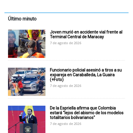
Último minuto
Joven murió en accidente vial frente al
Terminal Central de Maracay
7 de agosto de 2026
Funcionario policial asesinó a tiros a su
expareja en Caraballeda, La Guaira
(+Foto)
7 de agosto de 2026
De la Espriella afirma que Colombia
estará "lejos del abismo de los modelos
totalitarios bolivarianos"
7 de agosto de 2026