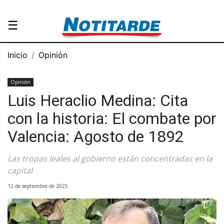
☰
Inicio
Opinión
Opinión
Luis Heraclio Medina: Cita
con la historia: El combate por
Valencia: Agosto de 1892
Las tropas leales al gobierno están concentradas en la
capital
12 de septiembre de 2025