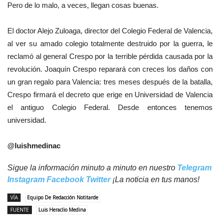
Pero de lo malo, a veces, llegan cosas buenas.
El doctor Alejo Zuloaga, director del Colegio Federal de Valencia,
al ver su amado colegio totalmente destruido por la guerra, le
reclamó al general Crespo por la terrible pérdida causada por la
revolución. Joaquín Crespo reparará con creces los daños con
un gran regalo para Valencia: tres meses después de la batalla,
Crespo firmará el decreto que erige en Universidad de Valencia
el antiguo Colegio Federal. Desde entonces tenemos
universidad.
@luishmedinac
Sigue la información minuto a minuto en nuestro
Telegram
Instagram
Facebook
Twitter
¡La noticia en tus manos!
VÍA
Equipo De Redacción Notitarde
FUENTE
Luis Heraclio Medina