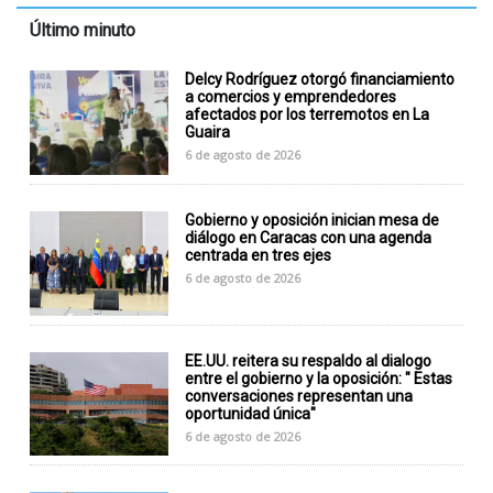
Último minuto
Delcy Rodríguez otorgó financiamiento
a comercios y emprendedores
afectados por los terremotos en La
Guaira
6 de agosto de 2026
Gobierno y oposición inician mesa de
diálogo en Caracas con una agenda
centrada en tres ejes
6 de agosto de 2026
EE.UU. reitera su respaldo al dialogo
entre el gobierno y la oposición: " Estas
conversaciones representan una
oportunidad única"
6 de agosto de 2026