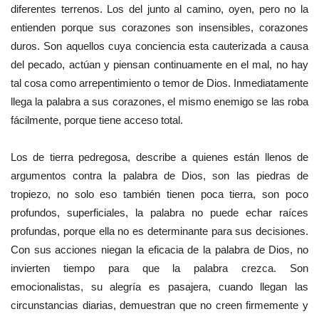
diferentes terrenos. Los del junto al camino, oyen, pero no la
entienden porque sus corazones son insensibles, corazones
duros. Son aquellos cuya conciencia esta cauterizada a causa
del pecado, actúan y piensan continuamente en el mal, no hay
tal cosa como arrepentimiento o temor de Dios. Inmediatamente
llega la palabra a sus corazones, el mismo enemigo se las roba
fácilmente, porque tiene acceso total.
Los de tierra pedregosa, describe a quienes están llenos de
argumentos contra la palabra de Dios, son las piedras de
tropiezo, no solo eso también tienen poca tierra, son poco
profundos, superficiales, la palabra no puede echar raíces
profundas, porque ella no es determinante para sus decisiones.
Con sus acciones niegan la eficacia de la palabra de Dios, no
invierten tiempo para que la palabra crezca. Son
emocionalistas, su alegría es pasajera, cuando llegan las
circunstancias diarias, demuestran que no creen firmemente y