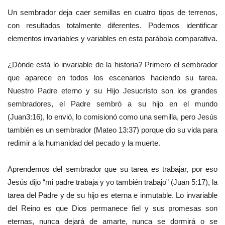
Un sembrador deja caer semillas en cuatro tipos de terrenos,
con resultados totalmente diferentes. Podemos identificar
elementos invariables y variables en esta parábola comparativa.
¿Dónde está lo invariable de la historia? Primero el sembrador
que aparece en todos los escenarios haciendo su tarea.
Nuestro Padre eterno y su Hijo Jesucristo son los grandes
sembradores, el Padre sembró a su hijo en el mundo
(Juan3:16), lo envió, lo comisionó como una semilla, pero Jesús
también es un sembrador (Mateo 13:37) porque dio su vida para
redimir a la humanidad del pecado y la muerte.
Aprendemos del sembrador que su tarea es trabajar, por eso
Jesús dijo “mi padre trabaja y yo también trabajo” (Juan 5:17), la
tarea del Padre y de su hijo es eterna e inmutable. Lo invariable
del Reino es que Dios permanece fiel y sus promesas son
eternas, nunca dejará de amarte, nunca se dormirá o se