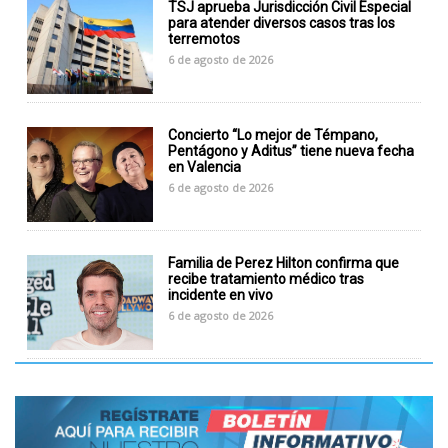
TSJ aprueba Jurisdicción Civil Especial
para atender diversos casos tras los
terremotos
6 de agosto de 2026
Concierto “Lo mejor de Témpano,
Pentágono y Aditus” tiene nueva fecha
en Valencia
6 de agosto de 2026
Familia de Perez Hilton confirma que
recibe tratamiento médico tras
incidente en vivo
6 de agosto de 2026