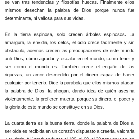
se van tras tendencias y filosofías huecas. Finalmente ellos
mismos desechan la palabra de Dios porque nunca fue
determinante, ni valiosa para sus vidas.
En la tierra espinosa, solo crecen árboles espinosos. La
amargura, la envidia, los celos, el odio crece fácilmente y sin
obstáculo, además crecen las preocupaciones de este mundo
anti Dios, cómo agradar y escalar en el mundo, como tener y
ser como el mundo es. También crece el engaño de las
riquezas, un amor desmedido por el dinero capaz de hacer
cualquier por tenerlo. Dice la parábola que ellos mismos atacan
la palabra de Dios, la ahogan, dando idea de quién asesina
violentamente, la prefieren muerta, porque su dinero, el poder y
la gloria de este mundo se constituye en su Dios.
La cuarta tierra es la buena tierra, donde la palabra de Dios al
ser oída es recibida en un corazón dispuesto a creerla, valorarla