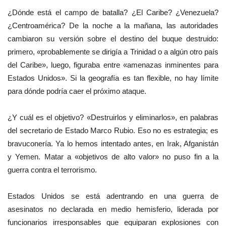
¿Dónde está el campo de batalla? ¿El Caribe? ¿Venezuela?
¿Centroamérica? De la noche a la mañana, las autoridades
cambiaron su versión sobre el destino del buque destruido:
primero, «probablemente se dirigía a Trinidad o a algún otro país
del Caribe», luego, figuraba entre «amenazas inminentes para
Estados Unidos». Si la geografía es tan flexible, no hay límite
para dónde podría caer el próximo ataque.
¿Y cuál es el objetivo? «Destruirlos y eliminarlos», en palabras
del secretario de Estado Marco Rubio. Eso no es estrategia; es
bravuconería. Ya lo hemos intentado antes, en Irak, Afganistán
y Yemen. Matar a «objetivos de alto valor» no puso fin a la
guerra contra el terrorismo.
Estados Unidos se está adentrando en una guerra de
asesinatos no declarada en medio hemisferio, liderada por
funcionarios irresponsables que equiparan explosiones con