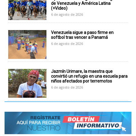
de Venezuela y América Latina
(+Video)
6 de agosto de 2026
Venezuela sigue a paso firme en
softbol tras vencer a Panamá
6 de agosto de 2026
Jazmín Urimare, la maestra que
convirtió un refugio en una escuela para
niños afectados por terremotos
6 de agosto de 2026