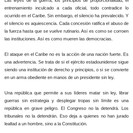
Las leyes de la guerra, los principios de proporcionalidad, el
entrenamiento inculcado a cada oficial, todo contradice lo
ocurrido en el Caribe. Sin embargo, el silencio ha prevalecido. Y
el silencio es aquiescencia. Cada concesión ratifica el abuso de
la fuerza hasta que se vuelve rutinario. Así es como se corroen
las instituciones. Así es como mueren las democracias.
El ataque en el Caribe no es la acción de una nación fuerte. Es
una advertencia. Se trata de si el ejército estadounidense sigue
siendo una institución de derecho y principios, o si se convierte
en un arma obediente en manos de un presidente sin ley.
Una república que permite a sus líderes matar sin ley, librar
guerras sin estrategia y desplegar tropas sin límite es una
república en grave peligro. El Congreso no la detendrá. Los
tribunales no la detendrán. Eso deja a quienes no han jurado
lealtad a un hombre, sino a la Constitución.