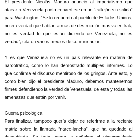
El presidente Nicolás Maduro anunció al imperialismo que
atacar a Venezuela podía convertirse en un “callejón sin salida”
para Washington. “Se lo recuerdo al pueblo de Estados Unidos,
no era verdad que habían armas de destrucción masiva en Irak,
no es verdad lo que están diciendo de Venezuela, no es
verdad”, citaron varios medios de comunicación.
Y es que Venezuela no es un país relevante en materia de
narcotráfico, como lo han demostrado múltiples informes. Lo
que confirma el discurso mentiroso de los gringos. Ante esto, y
como bien dijo el presidente Maduro, debemos mantenernos
firmes defendiendo la verdad de Venezuela, de esta y todas las
amenazas que están por venir.
Guerra psicológica
Para finalizar, tampoco quería dejar de referirme a la reciente
matriz sobre la llamada “narco-lancha”, que ha quedado al
descubierto. Se trata, como lo señalara el vicepresidente