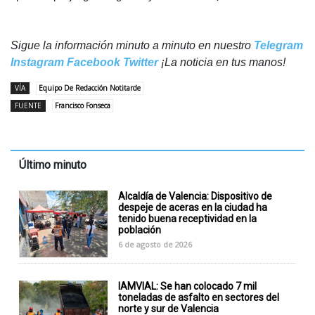
Sigue la información minuto a minuto en nuestro
Telegram
Instagram
Facebook
Twitter
¡La noticia en tus manos!
VÍA
Equipo De Redacción Notitarde
FUENTE
Francisco Fonseca
Último minuto
Alcaldía de Valencia: Dispositivo de
despeje de aceras en la ciudad ha
tenido buena receptividad en la
población
6 de agosto de 2026
IAMVIAL: Se han colocado 7 mil
toneladas de asfalto en sectores del
norte y sur de Valencia