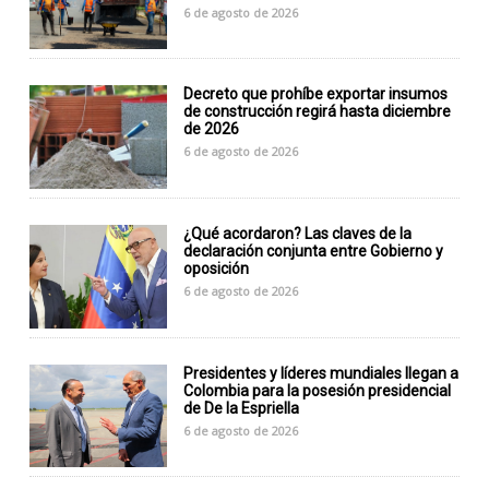
6 de agosto de 2026
Decreto que prohíbe exportar insumos
de construcción regirá hasta diciembre
de 2026
6 de agosto de 2026
¿Qué acordaron? Las claves de la
declaración conjunta entre Gobierno y
oposición
6 de agosto de 2026
Presidentes y líderes mundiales llegan a
Colombia para la posesión presidencial
de De la Espriella
6 de agosto de 2026