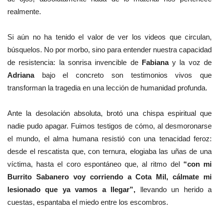
realmente.
Si aún no ha tenido el valor de ver los videos que circulan,
búsquelos. No por morbo, sino para entender nuestra capacidad
de resistencia: la sonrisa invencible de
Fabiana
y la voz de
Adriana
bajo el concreto son testimonios vivos que
transforman la tragedia en una lección de humanidad profunda.
Ante la desolación absoluta, brotó una chispa espiritual que
nadie pudo apagar. Fuimos testigos de cómo, al desmoronarse
el mundo, el alma humana resistió con una tenacidad feroz:
desde el rescatista que, con ternura, elogiaba las uñas de una
víctima, hasta el coro espontáneo que, al ritmo del
“con mi
Burrito Sabanero voy corriendo a Cota Mil, cálmate mi
lesionado que ya vamos a llegar”,
llevando un herido a
cuestas, espantaba el miedo entre los escombros.