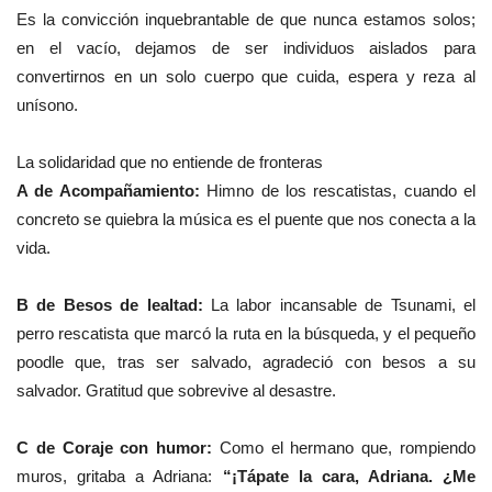
Es la convicción inquebrantable de que nunca estamos solos;
en el vacío, dejamos de ser individuos aislados para
convertirnos en un solo cuerpo que cuida, espera y reza al
unísono.
La solidaridad que no entiende de fronteras
A de Acompañamiento:
Himno de los rescatistas, cuando el
concreto se quiebra la música es el puente que nos conecta a la
vida.
B de Besos de lealtad:
La labor incansable de Tsunami, el
perro rescatista que marcó la ruta en la búsqueda, y el pequeño
poodle que, tras ser salvado, agradeció con besos a su
salvador. Gratitud que sobrevive al desastre.
C de Coraje con humor:
Como el hermano que, rompiendo
muros, gritaba a Adriana:
“¡Tápate la cara, Adriana. ¿Me