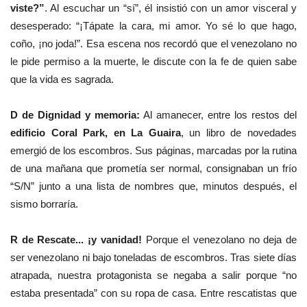
viste?”
. Al escuchar un “sí”, él insistió con un amor visceral y
desesperado: “¡Tápate la cara, mi amor. Yo sé lo que hago,
coño, ¡no joda!”. Esa escena nos recordó que el venezolano no
le pide permiso a la muerte, le discute con la fe de quien sabe
que la vida es sagrada.
D de Dignidad y memoria:
Al amanecer, entre los restos del
edificio Coral Park, en La Guaira
, un libro de novedades
emergió de los escombros. Sus páginas, marcadas por la rutina
de una mañana que prometía ser normal, consignaban un frío
“S/N” junto a una lista de nombres que, minutos después, el
sismo borraría.
R de Rescate... ¡y vanidad!
Porque el venezolano no deja de
ser venezolano ni bajo toneladas de escombros. Tras siete días
atrapada, nuestra protagonista se negaba a salir porque “no
estaba presentada” con su ropa de casa. Entre rescatistas que