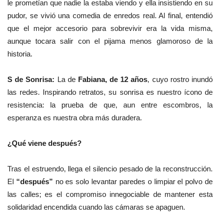
le prometían que nadie la estaba viendo y ella insistiendo en su
pudor, se vivió una comedia de enredos real. Al final, entendió
que el mejor accesorio para sobrevivir era la vida misma,
aunque tocara salir con el pijama menos glamoroso de la
historia.
S de Sonrisa:
La de
Fabiana, de 12 años
, cuyo rostro inundó
las redes. Inspirando retratos, su sonrisa es nuestro ícono de
resistencia: la prueba de que, aun entre escombros, la
esperanza es nuestra obra más duradera.
¿Qué viene después?
Tras el estruendo, llega el silencio pesado de la reconstrucción.
El
“después”
no es solo levantar paredes o limpiar el polvo de
las calles; es el compromiso innegociable de mantener esta
solidaridad encendida cuando las cámaras se apaguen.