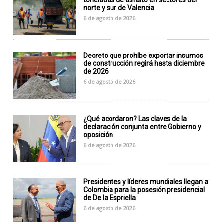
toneladas de asfalto en sectores del
norte y sur de Valencia
6 de agosto de 2026
Decreto que prohíbe exportar insumos
de construcción regirá hasta diciembre
de 2026
6 de agosto de 2026
¿Qué acordaron? Las claves de la
declaración conjunta entre Gobierno y
oposición
6 de agosto de 2026
Presidentes y líderes mundiales llegan a
Colombia para la posesión presidencial
de De la Espriella
6 de agosto de 2026