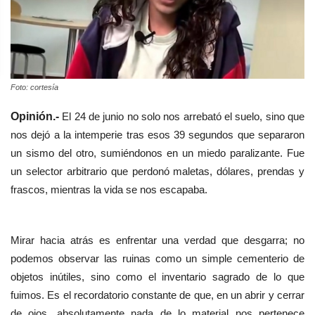
Foto: cortesía
Opinión.-
El 24 de junio no solo nos arrebató el suelo, sino que
nos dejó a la intemperie tras esos 39 segundos que separaron
un sismo del otro, sumiéndonos en un miedo paralizante. Fue
un selector arbitrario que perdonó maletas, dólares, prendas y
frascos, mientras la vida se nos escapaba.
Mirar hacia atrás es enfrentar una verdad que desgarra; no
podemos observar las ruinas como un simple cementerio de
objetos inútiles, sino como el inventario sagrado de lo que
fuimos. Es el recordatorio constante de que, en un abrir y cerrar
de ojos, absolutamente nada de lo material nos pertenece