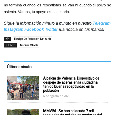
no termina cuando los rescatistas se van ni cuando el polvo se
asienta. Vamos, tu apoyo es necesario.
Sigue la información minuto a minuto en nuestro
Telegram
Instagram
Facebook
Twitter
¡La noticia en tus manos!
VÍA
Equipo De Redacción Notitarde
FUENTE
Nohiria Oliveti
Último minuto
Alcaldía de Valencia: Dispositivo de
despeje de aceras en la ciudad ha
tenido buena receptividad en la
población
6 de agosto de 2026
IAMVIAL: Se han colocado 7 mil