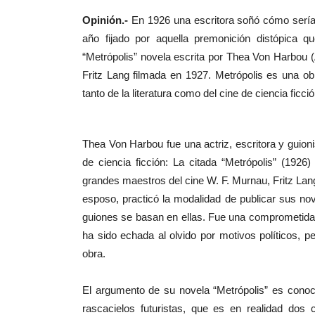
Opinión.-
En 1926 una escritora soñó cómo sería
año fijado por aquella premonición distópica
“Metrópolis” novela escrita por Thea Von Harbou (
Fritz Lang filmada en 1927. Metrópolis es una ob
tanto de la literatura como del cine de ciencia fic
Thea Von Harbou fue una actriz, escritora y guionis
de ciencia ficción: La citada “Metrópolis” (1926
grandes maestros del cine W. F. Murnau, Fritz Lang
esposo, practicó la modalidad de publicar sus no
guiones se basan en ellas. Fue una comprometida 
ha sido echada al olvido por motivos políticos, p
obra.
El argumento de su novela “Metrópolis” es conoc
rascacielos futuristas, que es en realidad dos c