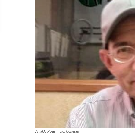
Arnaldo Rojas. Foto: Cortesía.