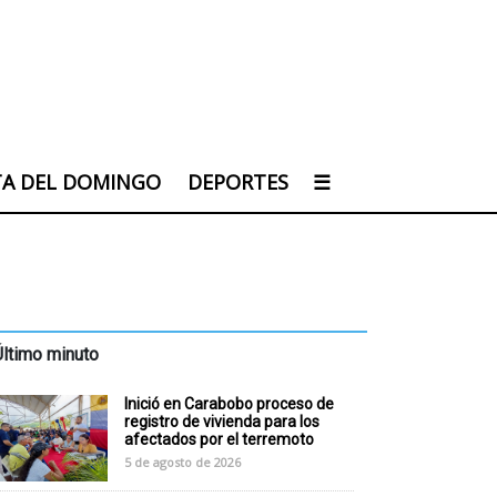
TA DEL DOMINGO
DEPORTES
☰
Último minuto
Inició en Carabobo proceso de
registro de vivienda para los
afectados por el terremoto
5 de agosto de 2026