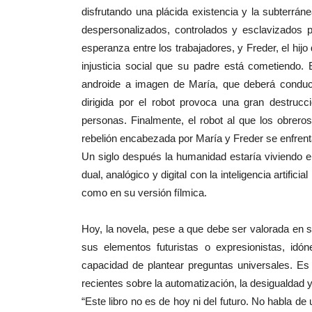
disfrutando una plácida existencia y la subterrán
despersonalizados, controlados y esclavizados 
esperanza entre los trabajadores, y Freder, el hij
injusticia social que su padre está cometiendo.
androide a imagen de María, que deberá conducir 
dirigida por el robot provoca una gran destrucc
personas. Finalmente, el robot al que los obrer
rebelión encabezada por María y Freder se enfrent
Un siglo después la humanidad estaría viviendo e
dual, analógico y digital con la inteligencia artific
como en su versión fílmica.
Hoy, la novela, pese a que debe ser valorada en s
sus elementos futuristas o expresionistas, idón
capacidad de plantear preguntas universales. E
recientes sobre la automatización, la desigualdad y
“Este libro no es de hoy ni del futuro. No habla de