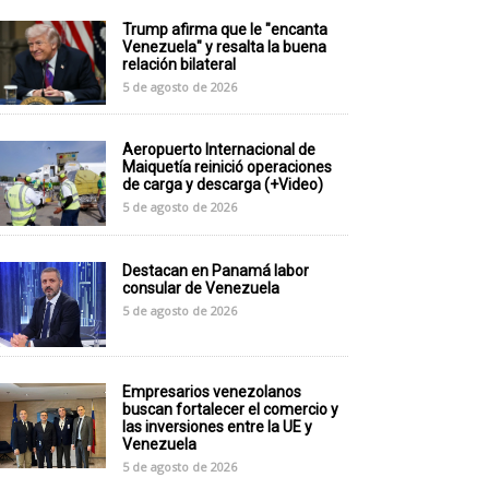
Trump afirma que le "encanta
Venezuela" y resalta la buena
relación bilateral
5 de agosto de 2026
Aeropuerto Internacional de
Maiquetía reinició operaciones
de carga y descarga (+Video)
5 de agosto de 2026
Destacan en Panamá labor
consular de Venezuela
5 de agosto de 2026
Empresarios venezolanos
buscan fortalecer el comercio y
las inversiones entre la UE y
Venezuela
5 de agosto de 2026