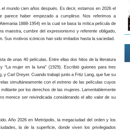
 el mundo cien años después. Es decir, estamos en 2026 el
 que parece haber empezado a cumplirse. Nos referimos a
Alemania 1888-1954) en la cual se basa la mítica película de
ra maestra, cumbre del expresionismo y referente obligado,
ción. Sus motivos icónicos han sido imitados hasta la saciedad.
ta de unas 40 películas. Entre ellas dos hitos de la literatura
) y “La mujer en la luna” (1929). Escribió guiones para tres
, y Carl Dreyer. Cuando trabajó junto a Frtiz Lang, que fue su
velas simultáneamente con el estreno de las películas cuyos
militante por los derechos de las mujeres. Lamentablemente
ero merece ser reivindicada considerando el alto valor de su
ido. Año 2026 en Metrópolis, la megaciudad del orden y los
iudades, la de la superficie, donde viven los privilegiados