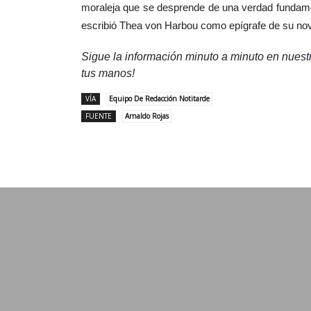
moraleja que se desprende de una verdad fundamen
escribió Thea von Harbou como epígrafe de su nov
Sigue la información minuto a minuto en nues
tus manos!
VÍA
Equipo De Redacción Notitarde
FUENTE
Arnaldo Rojas