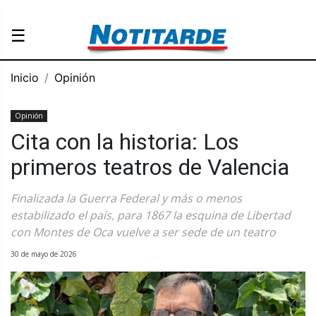
☰
Inicio
Opinión
Opinión
Cita con la historia: Los
primeros teatros de Valencia
Finalizada la Guerra Federal y más o menos
estabilizado el país, para 1867 la esquina de Libertad
con Montes de Oca vuelve a ser sede de un teatro
30 de mayo de 2026