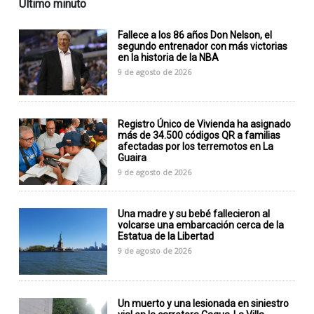
Último minuto
Fallece a los 86 años Don Nelson, el
segundo entrenador con más victorias
en la historia de la NBA
9 de agosto de 2026
Registro Único de Vivienda ha asignado
más de 34.500 códigos QR a familias
afectadas por los terremotos en La
Guaira
9 de agosto de 2026
Una madre y su bebé fallecieron al
volcarse una embarcación cerca de la
Estatua de la Libertad
9 de agosto de 2026
Un muerto y una lesionada en siniestro