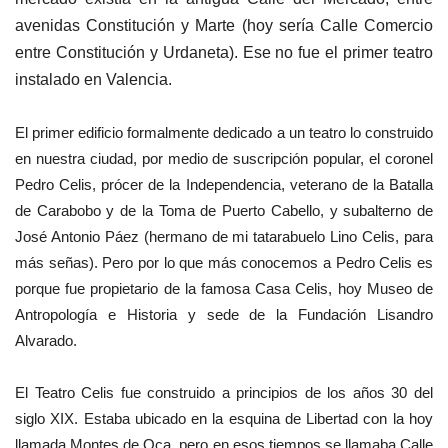
avenidas Constitución y Marte (hoy sería Calle Comercio
entre Constitución y Urdaneta). Ese no fue el primer teatro
instalado en Valencia.
El primer edificio formalmente dedicado a un teatro lo construido
en nuestra ciudad, por medio de suscripción popular, el coronel
Pedro Celis, prócer de la Independencia, veterano de la Batalla
de Carabobo y de la Toma de Puerto Cabello, y subalterno de
José Antonio Páez (hermano de mi tatarabuelo Lino Celis, para
más señas). Pero por lo que más conocemos a Pedro Celis es
porque fue propietario de la famosa Casa Celis, hoy Museo de
Antropología e Historia y sede de la Fundación Lisandro
Alvarado.
El Teatro Celis fue construido a principios de los años 30 del
siglo XIX. Estaba ubicado en la esquina de Libertad con la hoy
llamada Montes de Oca, pero en esos tiempos se llamaba Calle