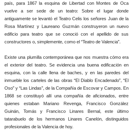
país, para 1867 la esquina de Libertad con Montes de Oca
vuelve a ser sede de un teatro: Sobre el lugar donde
antiguamente se levantó el Teatro Celis los señores Juan de la
Rosa Martínez y Laureano Guzmán construyeron un nuevo
edificio para teatro que se conoció con el apellido de sus
constructores o, simplemente, como el “Teatro de Valencia”.
Existe una plumilla contemporánea que nos muestra cómo era
el exterior del teatro. Se evidencia una buena edificación en
esquina, con la calle llena de baches, y en las paredes del
inmueble los carteles de las obras “El Diablo Encadenado”, “El
Oso” y “Las Lindas”, de la Compañía de Escovar y Campos. En
1868 se constituyó allí una compañía de aficionados, entre
quienes estaban Mariano Revenga, Francisco González
Guinán, Tomás y Francisco Linares Bernal, este último
tatarabuelo de los hermanos Linares Canelón, distinguidos
profesionales de la Valencia de hoy.