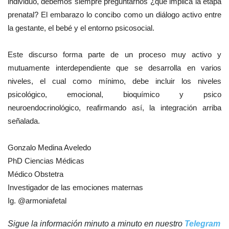
individuo, debemos siempre preguntarnos ¿qué implica la etapa
prenatal? El embarazo lo concibo como un diálogo activo entre
la gestante, el bebé y el entorno psicosocial.
Este discurso forma parte de un proceso muy activo y
mutuamente interdependiente que se desarrolla en varios
niveles, el cual como mínimo, debe incluir los niveles
psicológico, emocional, bioquímico y psico
neuroendocrinológico, reafirmando así, la integración arriba
señalada.
Gonzalo Medina Aveledo
PhD Ciencias Médicas
Médico Obstetra
Investigador de las emociones maternas
Ig. @armoniafetal
Sigue la información minuto a minuto en nuestro
Telegram