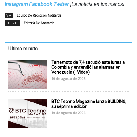
Instagram
Facebook
Twitter
¡La noticia en tus manos!
VÍA
Equipo De Redacción Notitarde
FUENTE
Editoría De Notitarde
Último minuto
Terremoto de 7,4 sacudió este lunes a
Colombia y encendió las alarmas en
Venezuela (+Video)
10 de agosto de 2026
BTC Techno Magazine lanza BUILDING,
su séptima edición
10 de agosto de 2026