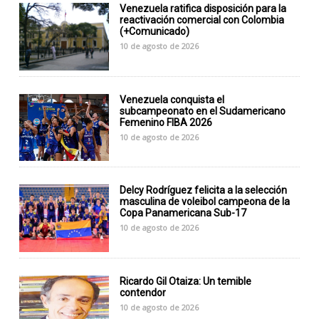
Venezuela ratifica disposición para la
reactivación comercial con Colombia
(+Comunicado)
10 de agosto de 2026
Venezuela conquista el
subcampeonato en el Sudamericano
Femenino FIBA 2026
10 de agosto de 2026
Delcy Rodríguez felicita a la selección
masculina de voleibol campeona de la
Copa Panamericana Sub-17
10 de agosto de 2026
Ricardo Gil Otaiza: Un temible
contendor
10 de agosto de 2026