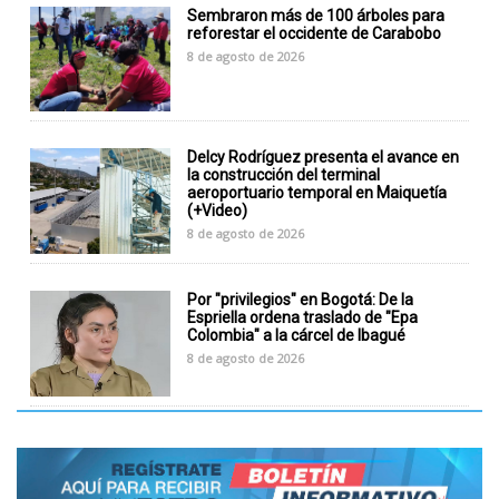
Sembraron más de 100 árboles para
reforestar el occidente de Carabobo
8 de agosto de 2026
Delcy Rodríguez presenta el avance en
la construcción del terminal
aeroportuario temporal en Maiquetía
(+Video)
8 de agosto de 2026
Por "privilegios" en Bogotá: De la
Espriella ordena traslado de "Epa
Colombia" a la cárcel de Ibagué
8 de agosto de 2026