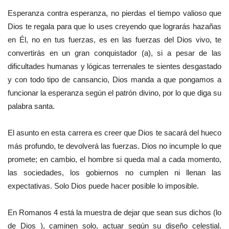
Esperanza contra esperanza, no pierdas el tiempo valioso que
Dios te regala para que lo uses creyendo que lograrás hazañas
en Él, no en tus fuerzas, es en las fuerzas del Dios vivo, te
convertirás en un gran conquistador (a), si a pesar de las
dificultades humanas y lógicas terrenales te sientes desgastado
y con todo tipo de cansancio, Dios manda a que pongamos a
funcionar la esperanza según el patrón divino, por lo que diga su
palabra santa.
El asunto en esta carrera es creer que Dios te sacará del hueco
más profundo, te devolverá las fuerzas. Dios no incumple lo que
promete; en cambio, el hombre si queda mal a cada momento,
las sociedades, los gobiernos no cumplen ni llenan las
expectativas. Solo Dios puede hacer posible lo imposible.
En Romanos 4 está la muestra de dejar que sean sus dichos (lo
de Dios ), caminen solo, actuar según su diseño celestial.