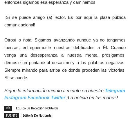
entonces sigamos esa esperanza y caminemos.
¡Sí se puede amigo (a) lector. Es por aquí la plaza pública
comunicacional!
Otrosí o nota: Sigamos avanzando aunque ya no tengamos
fuerzas, entreguémosle nuestras debilidades a Él. Cuando
venga una desesperanza a nuestra mente, prosigamos,
démosle un puntapié al desánimo y a las palabras negativas.
Siempre mirando para arriba de donde proceden las victorias.
Sí se puede.
Sigue la información minuto a minuto en nuestro
Telegram
Instagram
Facebook
Twitter
¡La noticia en tus manos!
VÍA
Equipo De Redacción Notitarde
FUENTE
Editoría De Notitarde