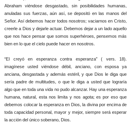
Abraham viéndose desgastado, sin posibilidades humanas,
anuladas sus fuerzas, aún así, se depositó en las manos del
Señor. Así debemos hacer todos nosotros; vaciarnos en Cristo,
creerle a Dios y dejarle actuar. Debemos dejar a un lado aquello
que nos hace pensar que somos superhéroes, pensemos más
bien en lo que el cielo puede hacer en nosotros.
“El creyó en esperanza contra esperanza” ( vers. 18).
imagínese usted viéndose débil, anciano, con esposa ya
anciana, desgastada y además estéril, y que Dios le diga que
sería padre de multitudes, o que le diga a usted que lograría
algo que en toda una vida no pudo alcanzar. Hay una esperanza
humana, natural, esta nos limita y nos agota; es por eso que
debemos colocar la esperanza en Dios, la divina por encima de
toda capacidad personal, mayor y mejor, siempre será esperar
la acción del único soberano, Dios.