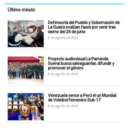
Último minuto
Defensoría del Pueblo y Gobernación de
La Guaira evalúan fases por venir tras
sismo del 24 de junio
8 de agosto de 2026
Proyecto audiovisual La Parranda
Suena busca salvaguardar, difundir y
promover el género
8 de agosto de 2026
Venezuela vence a Perú el un Mundial
de Voleibol Femenino Sub-17
8 de agosto de 2026