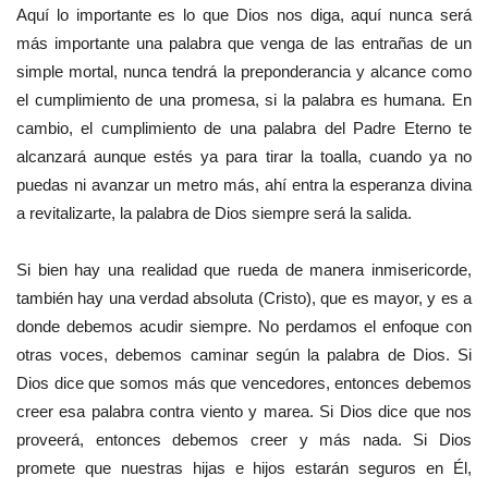
Aquí lo importante es lo que Dios nos diga, aquí nunca será
más importante una palabra que venga de las entrañas de un
simple mortal, nunca tendrá la preponderancia y alcance como
el cumplimiento de una promesa, si la palabra es humana. En
cambio, el cumplimiento de una palabra del Padre Eterno te
alcanzará aunque estés ya para tirar la toalla, cuando ya no
puedas ni avanzar un metro más, ahí entra la esperanza divina
a revitalizarte, la palabra de Dios siempre será la salida.
Si bien hay una realidad que rueda de manera inmisericorde,
también hay una verdad absoluta (Cristo), que es mayor, y es a
donde debemos acudir siempre. No perdamos el enfoque con
otras voces, debemos caminar según la palabra de Dios. Si
Dios dice que somos más que vencedores, entonces debemos
creer esa palabra contra viento y marea. Si Dios dice que nos
proveerá, entonces debemos creer y más nada. Si Dios
promete que nuestras hijas e hijos estarán seguros en Él,