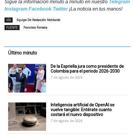
Sigue la información minuto a minuto en nuestro
Telegram
Instagram
Facebook
Twitter
¡La noticia en tus manos!
VÍA
Equipo De Redacción Notitarde
FUENTE
Francisco Fonseca
Último minuto
De la Espriella jura como presidente de
Colombia para el periodo 2026-2030
7 de agosto de 2026
Inteligencia artificial de OpenAI se
vuelve tangible: Entérate cuanto
costará el nuevo dispositivo
7 de agosto de 2026