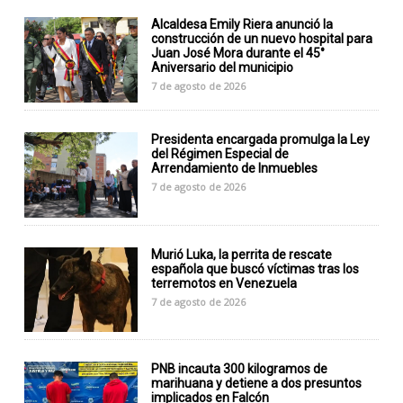
Alcaldesa Emily Riera anunció la
construcción de un nuevo hospital para
Juan José Mora durante el 45°
Aniversario del municipio
7 de agosto de 2026
Presidenta encargada promulga la Ley
del Régimen Especial de
Arrendamiento de Inmuebles
7 de agosto de 2026
Murió Luka, la perrita de rescate
española que buscó víctimas tras los
terremotos en Venezuela
7 de agosto de 2026
PNB incauta 300 kilogramos de
marihuana y detiene a dos presuntos
implicados en Falcón