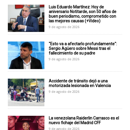
Luis Eduardo Martínez: Hoy de
aniversario Notitarde, son 50 años de
buen periodismo, comprometido con
las mejores causas (+Video)
9 de agosto de 2026
"Esto va a afectarlo profundamente":
Sergio Agüero sobre Messi tras el
fallecimiento de su padre
9 de agosto de 2026
Accidente de tránsito dejó a una
motorizada lesionada en Valencia
9 de agosto de 2026
La venezolana Raiderlin Carrasco es el
nuevo fichaje del Madrid CFF
9 de agosto de 2026