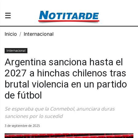
☰
Inicio
Internacional
Internacional
Argentina sanciona hasta el
2027 a hinchas chilenos tras
brutal violencia en un partido
de fútbol
Se esperaba que la Conmebol, anunciara duras
sanciones por lo sucedid
3 de septiembre de 2025