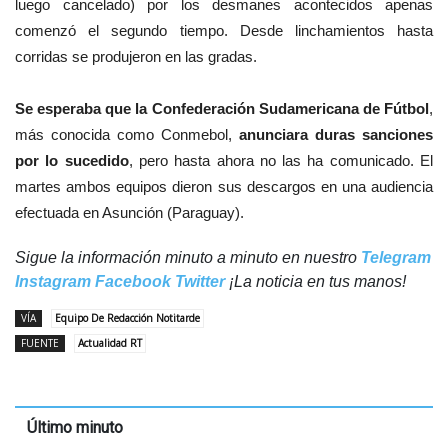
luego cancelado) por los desmanes acontecidos apenas
comenzó el segundo tiempo. Desde linchamientos hasta
corridas se produjeron en las gradas.
Se esperaba que la Confederación Sudamericana de Fútbol
,
más conocida como Conmebol,
anunciara duras sanciones
por lo sucedido
, pero hasta ahora no las ha comunicado. El
martes ambos equipos dieron sus descargos en una audiencia
efectuada en Asunción (Paraguay).
Sigue la información minuto a minuto en nuestro
Telegram
Instagram
Facebook
Twitter
¡La noticia en tus manos!
VÍA
Equipo De Redacción Notitarde
FUENTE
Actualidad RT
Último minuto