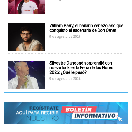
William Parry, el bailarín venezolano que
conquistó el escenario de Don Omar
9 de agosto de 2026
Silvestre Dangond sorprendió con
nuevo look en la Feria de las Flores
2026: ¿Qué le pasó?
9 de agosto de 2026