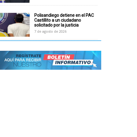
Polisandiego detiene en el PAC
Castillito a un ciudadano
solicitado por la justicia
7 de agosto de 2026