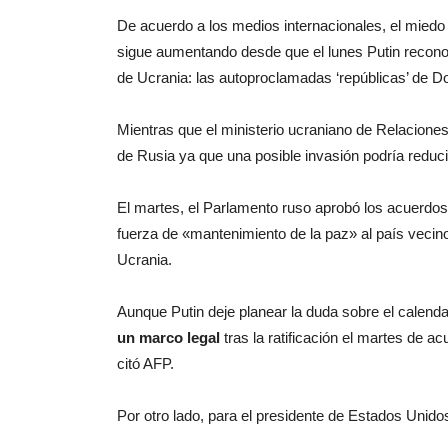
De acuerdo a los medios internacionales, el miedo
sigue aumentando desde que el lunes Putin reconoci
de Ucrania: las autoproclamadas ‘repúblicas’ de 
Mientras que el ministerio ucraniano de Relacione
de Rusia ya que una posible invasión podría reduci
El martes, el Parlamento ruso aprobó los acuerdos
fuerza de «mantenimiento de la paz» al país vecino,
Ucrania.
Aunque Putin deje planear la duda sobre el calenda
un marco legal
tras la ratificación el martes de ac
citó AFP.
Por otro lado, para el presidente de Estados Unidos