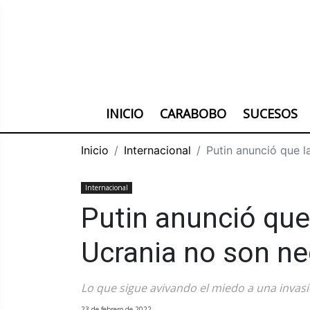
INICIO
CARABOBO
SUCESOS
Inicio
Internacional
Putin anunció que l
Internacional
Putin anunció que
Ucrania no son ne
Lo que sigue avivando el miedo a una invasi
23 de febrero de 2022