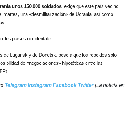
crania unos 150.000 soldados
, exige que este país vecino
l martes, una «desmilitarización» de Ucrania, así como
os.
r los países occidentales.
nes de Lugansk y de Donetsk, pese a que los rebeldes solo
osibilidad de «negociaciones» hipotéticas entre las
AFP)
tro
Telegram
Instagram
Facebook
Twitter
¡La noticia en