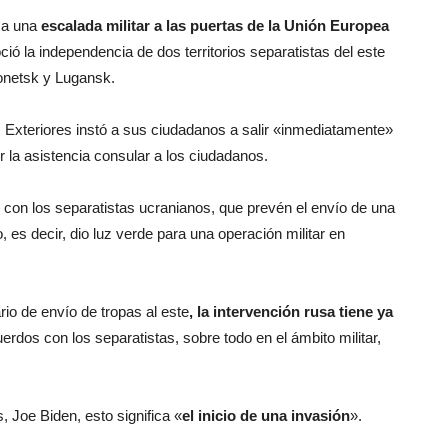
 a una
escalada militar a las puertas de la Unión Europea
ó la independencia de dos territorios separatistas del este
Donetsk y Lugansk.
s Exteriores instó a sus ciudadanos a salir «inmediatamente»
r la asistencia consular a los ciudadanos.
 con los separatistas ucranianos, que prevén el envío de una
 es decir, dio luz verde para una operación militar en
rio de envío de tropas al este
, la intervención rusa tiene ya
uerdos con los separatistas, sobre todo en el ámbito militar,
, Joe Biden, esto significa «
el inicio de una invasión
».