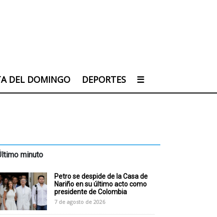
TA DEL DOMINGO
DEPORTES
☰
Último minuto
Petro se despide de la Casa de
Nariño en su último acto como
presidente de Colombia
7 de agosto de 2026