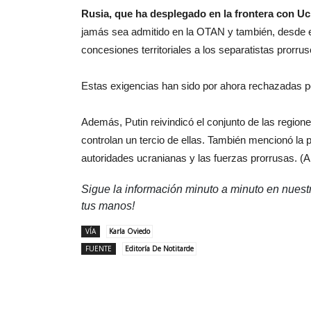
Rusia, que ha desplegado en la frontera con U
jamás sea admitido en la OTAN y también, desde e
concesiones territoriales a los separatistas prorrus
Estas exigencias han sido por ahora rechazadas po
Además, Putin reivindicó el conjunto de las regio
controlan un tercio de ellas. También mencionó la p
autoridades ucranianas y las fuerzas prorrusas. (
Sigue la información minuto a minuto en nues
tus manos!
VÍA
Karla Oviedo
FUENTE
Editoría De Notitarde