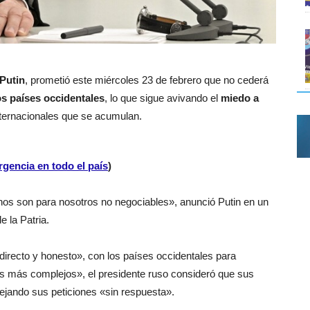
 Putin
, prometió este miércoles 23 de febrero que no cederá
los países occidentales
, lo que sigue avivando el
miedo a
nternacionales que se acumulan.
gencia en todo el país
)
nos son para nosotros no negociables», anunció Putin en un
e la Patria.
directo y honesto», con los países occidentales para
as más complejos», el presidente ruso consideró que sus
dejando sus peticiones «sin respuesta».