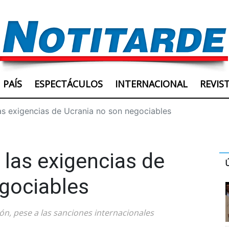
PAÍS
ESPECTÁCULOS
INTERNACIONAL
REVIS
as exigencias de Ucrania no son negociables
 las exigencias de
gociables
ón, pese a las sanciones internacionales