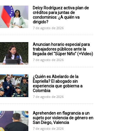
Delcy Rodríguez activa plan de
créditos para juntas de
condominios: ¿A quién va
dirigido?
7 de agosto de 2026
Anuncian horario especial para
trabajadores públicos ante la
llegada del "Súper Niño" (+Video)
7 de agosto de 2026
¿Quién es Abelardo de la
Espriella? El abogado sin
experiencia que gobierna a
Colombia
7 de agosto de 2026
Aprehenden en flagrancia a un
sujeto por violencia de género en
San Diego, Valencia
7 de agosto de 2026