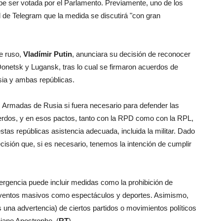
e ser votada por el Parlamento. Previamente, uno de los
l de Telegram que la medida se discutirá "con gran
te ruso,
Vladímir Putin
, anunciara su decisión de reconocer
onetsk y Lugansk, tras lo cual se firmaron acuerdos de
sia y ambas repúblicas.
as Armadas de Rusia si fuera necesario para defender las
rdos, y en esos pactos, tanto con la RPD como con la RPL,
as repúblicas asistencia adecuada, incluida la militar. Dado
ecisión que, si es necesario, tenemos la intención de cumplir
ergencia puede incluir medidas como la prohibición de
eventos masivos como espectáculos y deportes. Asimismo,
 una advertencia) de ciertos partidos o movimientos políticos
niano Apostrophe. (
RT
)