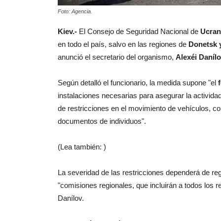
Foto: Agencia.
Kiev.-
El Consejo de Seguridad Nacional de
Ucran
en todo el país, salvo en las regiones de
Donetsk 
anunció el secretario del organismo,
Alexéi Daníl
Según detalló el funcionario, la medida supone "el
instalaciones necesarias para asegurar la actividad
de restricciones en el movimiento de vehículos, con
documentos de individuos".
(Lea también: )
La severidad de las restricciones dependerá de reg
"comisiones regionales, que incluirán a todos los r
Danílov.