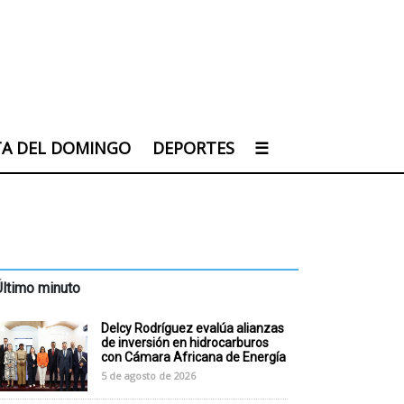
TA DEL DOMINGO
DEPORTES
☰
Último minuto
Delcy Rodríguez evalúa alianzas
de inversión en hidrocarburos
con Cámara Africana de Energía
5 de agosto de 2026