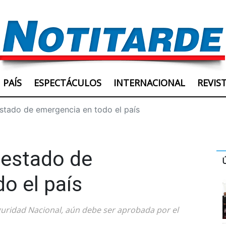
PAÍS
ESPECTÁCULOS
INTERNACIONAL
REVIS
stado de emergencia en todo el país
 estado de
o el país
guridad Nacional, aún debe ser aprobada por el