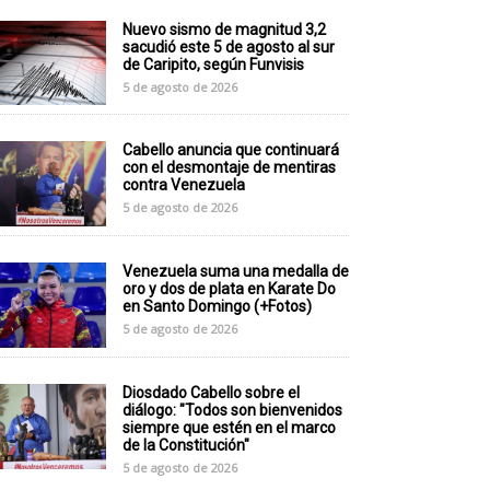
Nuevo sismo de magnitud 3,2
sacudió este 5 de agosto al sur
de Caripito, según Funvisis
5 de agosto de 2026
Cabello anuncia que continuará
con el desmontaje de mentiras
contra Venezuela
5 de agosto de 2026
Venezuela suma una medalla de
oro y dos de plata en Karate Do
en Santo Domingo (+Fotos)
5 de agosto de 2026
Diosdado Cabello sobre el
diálogo: "Todos son bienvenidos
siempre que estén en el marco
de la Constitución"
5 de agosto de 2026