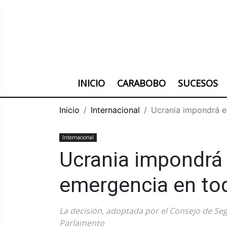
INICIO
CARABOBO
SUCESOS
Inicio
Internacional
Ucrania impondrá e
Internacional
Ucrania impondrá
emergencia en tod
La decisión, adoptada por el Consejo de Se
Parlamento