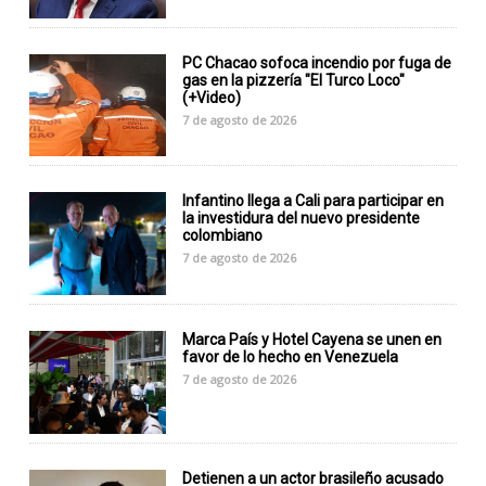
PC Chacao sofoca incendio por fuga de
gas en la pizzería "El Turco Loco"
(+Video)
7 de agosto de 2026
Infantino llega a Cali para participar en
la investidura del nuevo presidente
colombiano
7 de agosto de 2026
Marca País y Hotel Cayena se unen en
favor de lo hecho en Venezuela
7 de agosto de 2026
Detienen a un actor brasileño acusado