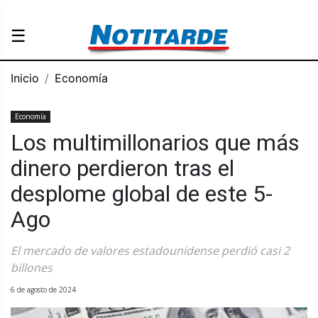
☰
Inicio
Economía
Economía
Los multimillonarios que más
dinero perdieron tras el
desplome global de este 5-
Ago
El mercado de valores estadounidense perdió casi 2
billones
6 de agosto de 2024