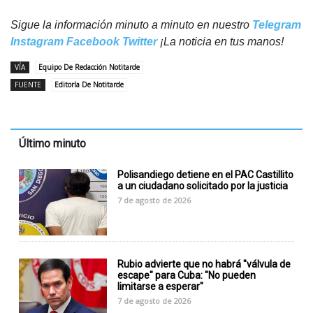
Sigue la información minuto a minuto en nuestro
Telegram
Instagram
Facebook
Twitter
¡La noticia en tus manos!
VÍA
Equipo De Redacción Notitarde
FUENTE
Editoría De Notitarde
Último minuto
Polisandiego detiene en el PAC Castillito
a un ciudadano solicitado por la justicia
7 de agosto de 2026
Rubio advierte que no habrá "válvula de
escape" para Cuba: "No pueden
limitarse a esperar"
7 de agosto de 2026