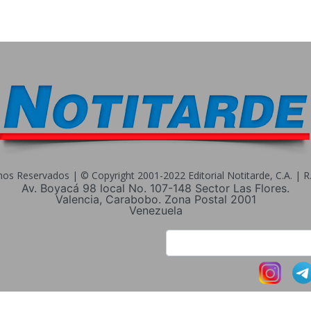
s Reservados | © Copyright 2001-2022 Editorial Notitarde, C.A. | R.I
Av. Boyacá 98 local No. 107-148 Sector Las Flores.
Valencia, Carabobo. Zona Postal 2001
Venezuela