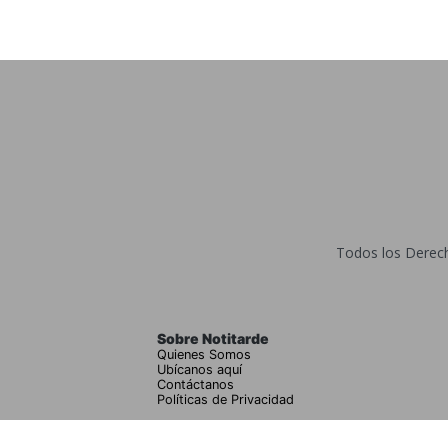
Todos los Derecho
Sobre Notitarde
Quienes Somos
Ubícanos aquí
Contáctanos
Políticas de Privacidad