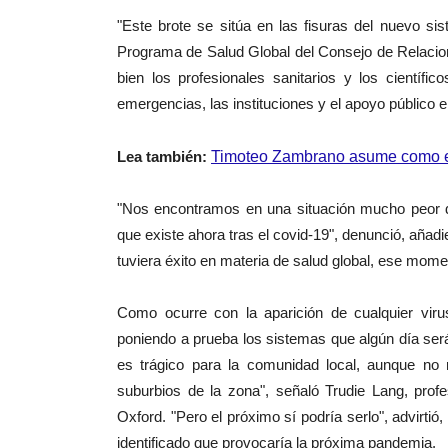
"Este brote se sitúa en las fisuras del nuevo sis
Programa de Salud Global del Consejo de Relacion
bien los profesionales sanitarios y los cientí
emergencias, las instituciones y el apoyo público 
Lea también:
Timoteo Zambrano asume como e
"Nos encontramos en una situación mucho peor deb
que existe ahora tras el covid-19", denunció, añ
tuviera éxito en materia de salud global, ese mome
Como ocurre con la aparición de cualquier viru
poniendo a prueba los sistemas que algún día ser
es trágico para la comunidad local, aunque no 
suburbios de la zona", señaló Trudie Lang, profe
Oxford. "Pero el próximo sí podría serlo", advirtió
identificado que provocaría la próxima pandemia.