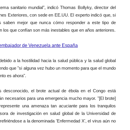
tema sanitario mundial", indicó Thomas Bollyky, director del
es Exteriores, con sede en EE.UU. El experto indicó que, si
ficos saben mejor que nunca cómo responder a este tipo de
en los que confían son más inestables que en años anteriores.
mbajador de Venezuela ante España
ido a la hostilidad hacia la salud pública y la salud global
adiendo que "si alguna vez hubo un momento para que el mundo
nto es ahora".
s desconocido, el brote actual de ébola en el Congo está
án necesarios para una emergencia mucho mayor. "[El brote]
represente una amenaza tan acuciante para los tranquilos
sora de investigación en salud global de la Universidad de
, refiriéndose a la denominada 'Enfermedad X', el virus aún no