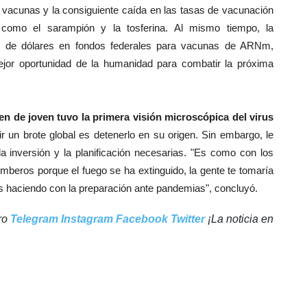
s vacunas y la consiguiente caída en las tasas de vacunación
omo el sarampión y la tosferina. Al mismo tiempo, la
es de dólares en fondos federales para vacunas de ARNm,
jor oportunidad de la humanidad para combatir la próxima
ien de joven tuvo la primera visión microscópica del virus
r un brote global es detenerlo en su origen. Sin embargo, le
 inversión y la planificación necesarias. "Es como con los
mberos porque el fuego se ha extinguido, la gente te tomaría
s haciendo con la preparación ante pandemias", concluyó.
tro
Telegram
Instagram
Facebook
Twitter
¡La noticia en