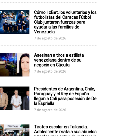
Cómo 1xBet, los voluntarios y los
futbolistas del Caracas Fútbol
Club juntaron fuerzas para
ayudar a las familias de
Venezuela
7 de agosto de 2026
Asesinan a tiros a estilista
venezolana dentro de su
negocio en Cúcuta
7 de agosto de 2026
Presidentes de Argentina, Chile,
Paraguay y el Rey de España
llegan a Cali para posesión de De
la Espriella
7 de agosto de 2026
Tiroteo escolar en Tailandia:
Adolescente mata a sus abuelos