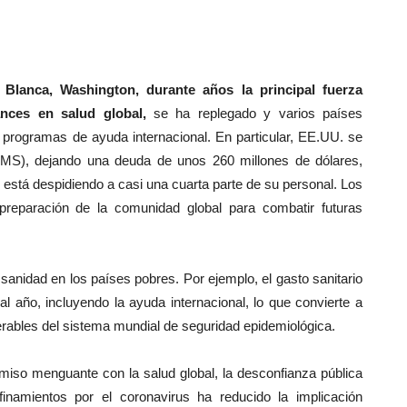
Blanca, Washington, durante años la principal fuerza
ances en salud global,
se ha replegado y varios países
 programas de ayuda internacional. En particular, EE.UU. se
(OMS), dejando una deuda de unos 260 millones de dólares,
está despidiendo a casi una cuarta parte de su personal. Los
 preparación de la comunidad global para combatir futuras
 sanidad en los países pobres. Por ejemplo, el gasto sanitario
al año, incluyendo la ayuda internacional, lo que convierte a
rables del sistema mundial de seguridad epidemiológica.
iso menguante con la salud global, la desconfianza pública
finamientos por el coronavirus ha reducido la implicación