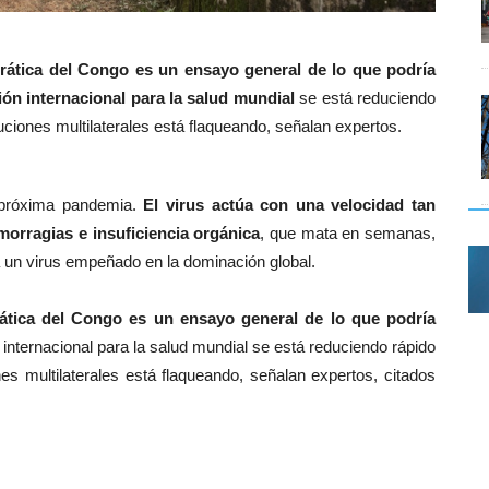
rática del Congo es un ensayo general de lo que podría
ión internacional para la salud mundial
se está reduciendo
luciones multilaterales está flaqueando, señalan expertos.
 próxima pandemia.
El virus actúa con una velocidad tan
morragias e insuficiencia orgánica
, que mata en semanas,
ra un virus empeñado en la dominación global.
ática del Congo es un ensayo general de lo que podría
 internacional para la salud mundial se está reduciendo rápido
nes multilaterales está flaqueando, señalan expertos, citados