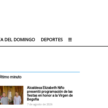
TA DEL DOMINGO
DEPORTES
☰
Último minuto
Alcaldesa Elizabeth Niño
presentó programación de las
fiestas en honor a la Virgen de
Begoña
7 de agosto de 2026