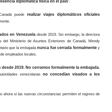
sencia diplomática física en el país
".
 Canadá puede
realizar viajes diplomáticos oficiales
mente.
tados en Venezuela
desde 2019. Sin embargo, la directora
s del Ministerio de Asuntos Exteriores de Canadá, Wendy
ntario que la embajada
nunca fue cerrada formalmente
y
de empleados locales.
ís desde 2019. No cerramos formalmente la embajada
,
utoridades venezolanas
no concedían visados a los
 ahora si las nuevas circunstancias permiten el regreso de