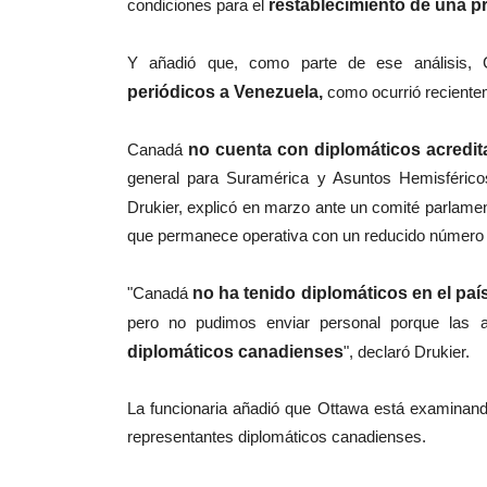
condiciones para el
restablecimiento de una pre
Y añadió que, como parte de ese análisis,
periódicos a Venezuela,
como ocurrió reciente
Canadá
no cuenta con diplomáticos acredi
general para Suramérica y Asuntos Hemisférico
Drukier, explicó en marzo ante un comité parlame
que permanece operativa con un reducido número 
"Canadá
no ha tenido diplomáticos en el pa
pero no pudimos enviar personal porque las a
diplomáticos canadienses
", declaró Drukier.
La funcionaria añadió que Ottawa está examinando
representantes diplomáticos canadienses.