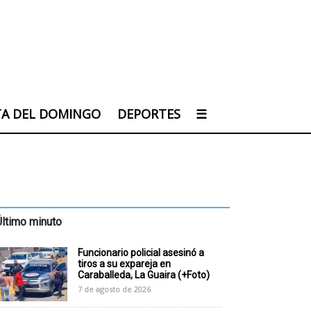
TA DEL DOMINGO
DEPORTES
☰
Último minuto
Funcionario policial asesinó a
tiros a su expareja en
Caraballeda, La Guaira (+Foto)
7 de agosto de 2026