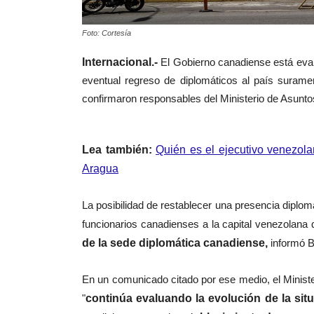
Foto: Cortesía
Internacional.-
El Gobierno canadiense está eva
eventual regreso de diplomáticos al país suram
confirmaron responsables del Ministerio de Asunto
Lea también:
Quién es el ejecutivo venezola
Aragua
La posibilidad de restablecer una presencia diplo
funcionarios canadienses a la capital venezolana 
de la sede diplomática canadiense,
informó 
En un comunicado citado por ese medio, el Minist
"
continúa evaluando la evolución de la sit