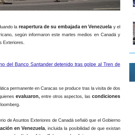
luando la
reapertura de su embajada en Venezuela
y el
ericano, según informaron este martes medios en Canadá y
s Exteriores.
no del Banco Santander detenido tras golpe al Tren de
mática permanente en Caracas se produce tras la visita de dos
quienes
evaluaron,
entre otros aspectos, las
condiciones
Bloomberg.
erio de Asuntos Exteriores de Canadá señaló que el Gobierno
uación en Venezuela
, incluida la posibilidad de que existan