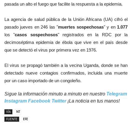
pasada un alto el fuego que facilite la respuesta a la epidemia.
La agencia de salud pública de la Unión Africana (UA) cifró el
pasado jueves en 246 las "
muertes sospechosas
" y en
1.077
los "
casos sospechosos
" registrados en la RDC por la
decimoséptima epidemia de ébola que vive en el país desde
que se detectó el virus por primera vez en 1976.
El virus se propagó también a la vecina Uganda, donde se han
detectado nueve contagios confirmados, incluida una muerte
por un caso importado de un congoleño.
Sigue la información minuto a minuto en nuestro
Telegram
Instagram
Facebook
Twitter
¡La noticia en tus manos!
VÍA
NT
FUENTE
EFE