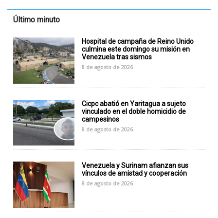
Último minuto
Hospital de campaña de Reino Unido
culmina este domingo su misión en
Venezuela tras sismos
8 de agosto de 2026
Cicpc abatió en Yaritagua a sujeto
vinculado en el doble homicidio de
campesinos
8 de agosto de 2026
Venezuela y Surinam afianzan sus
vínculos de amistad y cooperación
8 de agosto de 2026