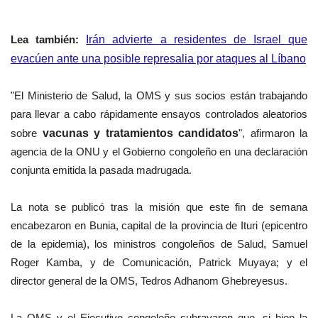
Lea también:
Irán advierte a residentes de Israel que
evacúen ante una posible represalia por ataques al Líbano
"El Ministerio de Salud, la OMS y sus socios están trabajando
para llevar a cabo rápidamente ensayos controlados aleatorios
sobre
vacunas y tratamientos candidatos
", afirmaron la
agencia de la ONU y el Gobierno congoleño en una declaración
conjunta emitida la pasada madrugada.
La nota se publicó tras la misión que este fin de semana
encabezaron en Bunia, capital de la provincia de Ituri (epicentro
de la epidemia), los ministros congoleños de Salud, Samuel
Roger Kamba, y de Comunicación, Patrick Muyaya; y el
director general de la OMS, Tedros Adhanom Ghebreyesus.
La OMS y el Ejecutivo congoleño subrayaron que, si bien la