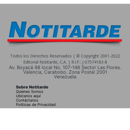
Todos los Derechos Reservados | © Copyright 2001-2022
Editorial Notitarde, C.A. | R.I.F.: J-07574183-8
Av. Boyacá 98 local No. 107-148 Sector Las Flores.
Valencia, Carabobo. Zona Postal 2001
Venezuela
Sobre Notitarde
Quienes Somos
Ubícanos aquí
Contáctanos
Políticas de Privacidad
Buscar