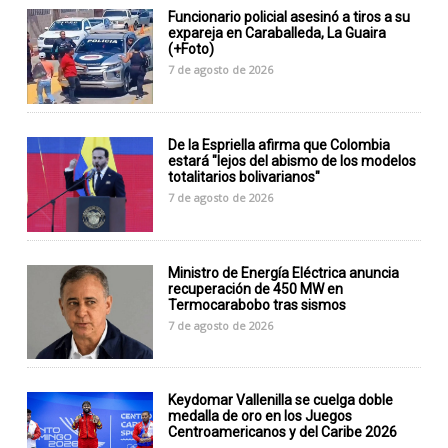
Funcionario policial asesinó a tiros a su
expareja en Caraballeda, La Guaira
(+Foto)
7 de agosto de 2026
De la Espriella afirma que Colombia
estará "lejos del abismo de los modelos
totalitarios bolivarianos"
7 de agosto de 2026
Ministro de Energía Eléctrica anuncia
recuperación de 450 MW en
Termocarabobo tras sismos
7 de agosto de 2026
Keydomar Vallenilla se cuelga doble
medalla de oro en los Juegos
Centroamericanos y del Caribe 2026