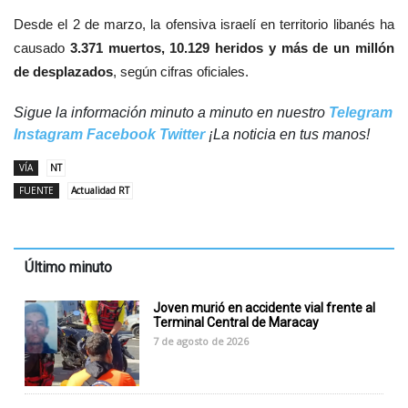
Desde el 2 de marzo, la ofensiva israelí en territorio libanés ha
causado
3.371 muertos, 10.129 heridos y más de un millón
de desplazados
, según cifras oficiales.
Sigue la información minuto a minuto en nuestro
Telegram
Instagram
Facebook
Twitter
¡La noticia en tus manos!
VÍA
NT
FUENTE
Actualidad RT
Último minuto
Joven murió en accidente vial frente al
Terminal Central de Maracay
7 de agosto de 2026