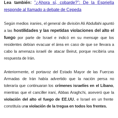
Lea también:
"¿Ahora sí, cobarde?": De la Espriella
responde al llamado a debate de Cepeda
Según medios iraníes, el general de división Ali Abdullahi apuntó
a las
hostilidades y las repetidas violaciones del alto el
fuego
por parte de Israel e indicó en su mensaje que los
residentes debían evacuar el área en caso de que se llevara a
cabo la amenaza israelí de atacar Beirut, porque recibiría una
respuesta de Irán.
Anteriormente, el portavoz del Estado Mayor de las Fuerzas
Armadas de Irán había advertido que la nación persa no
toleraría que continuaran los
crímenes israelíes en el Líbano
,
mientras que el canciller iraní, Abbas Araghchi, aseveró que la
violación del alto el fuego de EE.UU.
e Israel en un frente
constituía un
a violación de la tregua en todos los frentes.