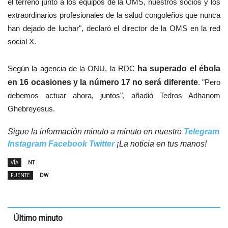
el terreno junto a los equipos de la OMS, nuestros socios y los
extraordinarios profesionales de la salud congoleños que nunca
han dejado de luchar", declaró el director de la OMS en la red
social X.
Según la agencia de la ONU, la RDC
ha superado el ébola
en 16 ocasiones y la número 17 no será diferente
. "Pero
debemos actuar ahora, juntos", añadió Tedros Adhanom
Ghebreyesus.
Sigue la información minuto a minuto en nuestro
Telegram
Instagram
Facebook
Twitter
¡La noticia en tus manos!
VÍA
NT
FUENTE
DW
Último minuto