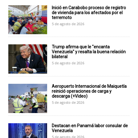
Inició en Carabobo proceso de registro
de vivienda para los afectados por el
terremoto
5 de agosto de 2026
Trump afirma que le "encanta
Venezuela" y resalta la buena relación
bilateral
5 de agosto de 2026
Aeropuerto Internacional de Maiquetía
reinició operaciones de carga y
descarga (+Video)
5 de agosto de 2026
Destacan en Panamá labor consular de
Venezuela
5 de agosto de 2026