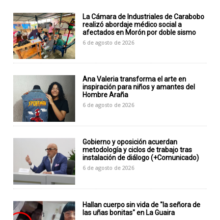
La Cámara de Industriales de Carabobo
realizó abordaje médico social a
afectados en Morón por doble sismo
6 de agosto de 2026
Ana Valeria transforma el arte en
inspiración para niños y amantes del
Hombre Araña
6 de agosto de 2026
Gobierno y oposición acuerdan
metodología y ciclos de trabajo tras
instalación de diálogo (+Comunicado)
6 de agosto de 2026
Hallan cuerpo sin vida de "la señora de
las uñas bonitas" en La Guaira