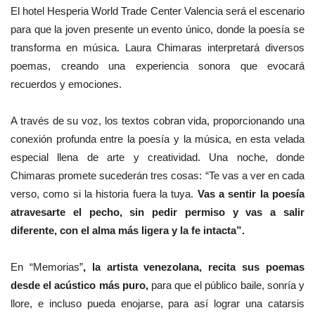
El hotel Hesperia World Trade Center Valencia será el escenario
para que la joven presente un evento único, donde la poesía se
transforma en música. Laura Chimaras interpretará diversos
poemas, creando una experiencia sonora que evocará
recuerdos y emociones.
A través de su voz, los textos cobran vida, proporcionando una
conexión profunda entre la poesía y la música, en esta velada
especial llena de arte y creatividad. Una noche, donde
Chimaras promete sucederán tres cosas: “Te vas a ver en cada
verso, como si la historia fuera la tuya.
Vas a sentir la poesía
atravesarte el pecho, sin pedir permiso y vas a salir
diferente, con el alma más ligera y la fe intacta”.
En “Memorias”
, la artista venezolana, recita sus poemas
desde el acústico más puro,
para que el público baile, sonría y
llore, e incluso pueda enojarse, para así lograr una catarsis