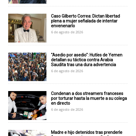
Caso Gilberto Correa: Dictan libertad
plena a mujer señalada de intentar
envenenarlo
6 de agosto de 2026
"Asedio por asedio": Hutíes de Yemen
detallan su táctica contra Arabia
Saudita tras una dura advertencia
6 de agosto de 2026
Condenan a dos streamers franceses
por torturar hasta la muerte a su colega
en directo
6 de agosto de 2026
Madre e hijo detenidos tras prenderle