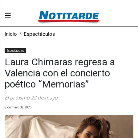
☰
Inicio
Espectáculos
Espectáculos
Laura Chimaras regresa a
Valencia con el concierto
poético “Memorias”
El próximo 22 de mayo
8 de mayo de 2025