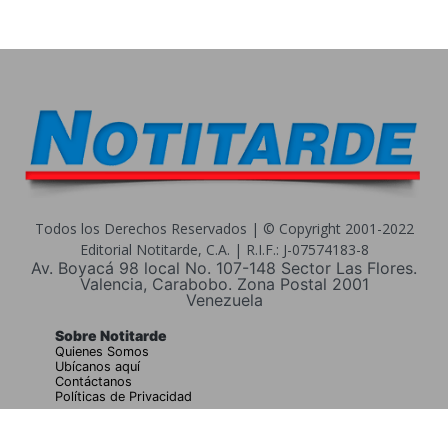
Todos los Derechos Reservados | © Copyright 2001-2022
Editorial Notitarde, C.A. | R.I.F.: J-07574183-8
Av. Boyacá 98 local No. 107-148 Sector Las Flores.
Valencia, Carabobo. Zona Postal 2001
Venezuela
Sobre Notitarde
Quienes Somos
Ubícanos aquí
Contáctanos
Políticas de Privacidad