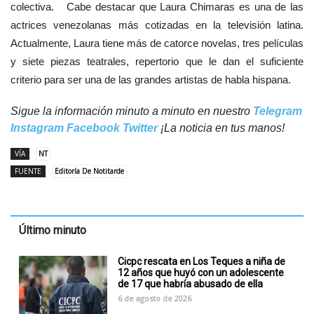
colectiva. Cabe destacar que Laura Chimaras es una de las
actrices venezolanas más cotizadas en la televisión latina.
Actualmente, Laura tiene más de catorce novelas, tres películas
y siete piezas teatrales, repertorio que le dan el suficiente
criterio para ser una de las grandes artistas de habla hispana.
Sigue la información minuto a minuto en nuestro
Telegram
Instagram
Facebook
Twitter
¡La noticia en tus manos!
VÍA
NT
FUENTE
Editoría De Notitarde
Último minuto
Cicpc rescata en Los Teques a niña de
12 años que huyó con un adolescente
de 17 que habría abusado de ella
6 de agosto de 2026