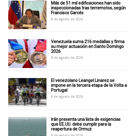
Más de 51 mil edificaciones han sido
inspeccionadas tras terremotos, según
Francisco Garcés
8 de agosto de 2026
Venezuela suma 216 medallas y firma
su mejor actuación en Santo Domingo
2026
8 de agosto de 2026
El venezolano Leangel Linarez se
impone en la tercera etapa de la Volta a
Portugal
8 de agosto de 2026
Irán presenta una lista de exigencias
que EE.UU. debe cumplir para la
reapertura de Ormuz
8 de agosto de 2026