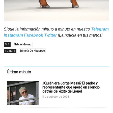
Sigue la información minuto a minuto en nuestro
Telegram
Instagram
Facebook
Twitter
¡La noticia en tus manos!
VÍA
Gabriel Gómez
FUENTE
Editoría De Notitarde
Último minuto
¿Quién era Jorge Messi? El padre y
representante que operó en silencio
detrás del éxito de Lionel
8 de agosto de 2026