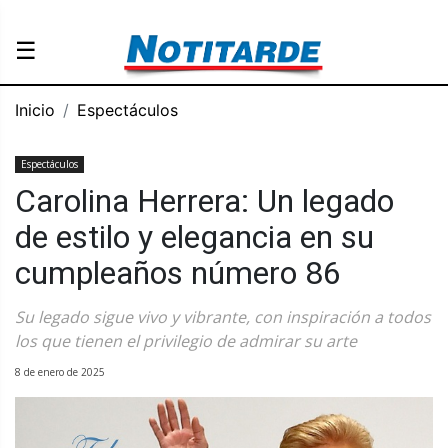
☰
Inicio
Espectáculos
Espectáculos
Carolina Herrera: Un legado
de estilo y elegancia en su
cumpleaños número 86
Su legado sigue vivo y vibrante, con inspiración a todos
los que tienen el privilegio de admirar su arte
8 de enero de 2025