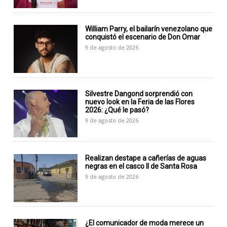
William Parry, el bailarín venezolano que
conquistó el escenario de Don Omar
9 de agosto de 2026
Silvestre Dangond sorprendió con
nuevo look en la Feria de las Flores
2026: ¿Qué le pasó?
9 de agosto de 2026
Realizan destape a cañerías de aguas
negras en el casco II de Santa Rosa
9 de agosto de 2026
¿El comunicador de moda merece un