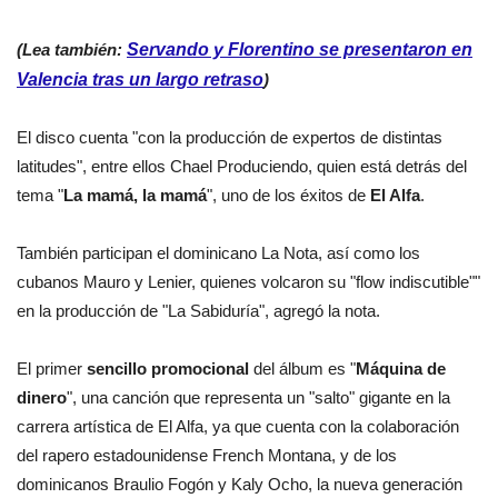
(Lea también:
Servando y Florentino se presentaron en
Valencia tras un largo retraso
)
El disco cuenta "con la producción de expertos de distintas
latitudes", entre ellos Chael Produciendo, quien está detrás del
tema "
La mamá, la mamá
", uno de los éxitos de
El Alfa
.
También participan el dominicano La Nota, así como los
cubanos Mauro y Lenier, quienes volcaron su "flow indiscutible""
en la producción de "La Sabiduría", agregó la nota.
El primer
sencillo promocional
del álbum es "
Máquina de
dinero
", una canción que representa un "salto" gigante en la
carrera artística de El Alfa, ya que cuenta con la colaboración
del rapero estadounidense French Montana, y de los
dominicanos Braulio Fogón y Kaly Ocho, la nueva generación