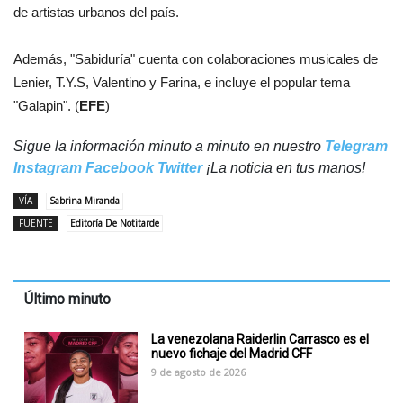
de artistas urbanos del país.
Además, "Sabiduría" cuenta con colaboraciones musicales de
Lenier, T.Y.S, Valentino y Farina, e incluye el popular tema
"Galapin". (
EFE
)
Sigue la información minuto a minuto en nuestro
Telegram
Instagram
Facebook
Twitter
¡La noticia en tus manos!
VÍA
Sabrina Miranda
FUENTE
Editoría De Notitarde
Último minuto
La venezolana Raiderlin Carrasco es el
nuevo fichaje del Madrid CFF
9 de agosto de 2026