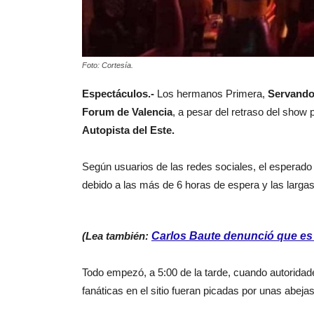
Foto: Cortesía.
Espectáculos.-
Los hermanos Primera,
Servando
Forum de Valencia
, a pesar del retraso del show
Autopista del Este.
Según usuarios de las redes sociales, el esperado 
debido a las más de 6 horas de espera y las largas
(Lea también:
Carlos Baute denunció que es 
Todo empezó, a 5:00 de la tarde, cuando autorida
fanáticas en el sitio fueran picadas por unas abejas