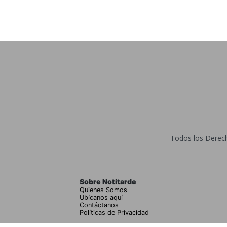
Todos los Derecho
Sobre Notitarde
Quienes Somos
Ubícanos aquí
Contáctanos
Políticas de Privacidad