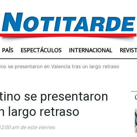
PAÍS
ESPECTÁCULOS
INTERNACIONAL
REVIS
no se presentaron en Valencia tras un largo retraso
tino se presentaron
n largo retraso
12:00 am de este viernes