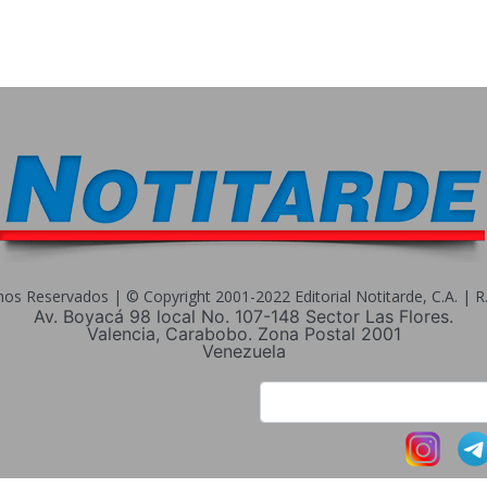
s Reservados | © Copyright 2001-2022 Editorial Notitarde, C.A. | R.I
Av. Boyacá 98 local No. 107-148 Sector Las Flores.
Valencia, Carabobo. Zona Postal 2001
Venezuela