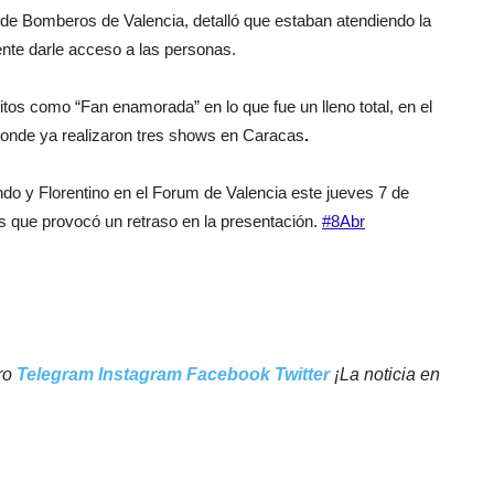
 de Bomberos de Valencia, detalló
que estaban atendiendo la
nte darle acceso a las personas.
os como “Fan enamorada” en lo que fue un lleno total, en el
onde ya realizaron tres shows en Caracas
.
ando y Florentino en el Forum de Valencia este jueves 7 de
as que provocó un retraso en la presentación.
#8Abr
tro
Telegram
Instagram
Facebook
Twitter
¡La noticia en