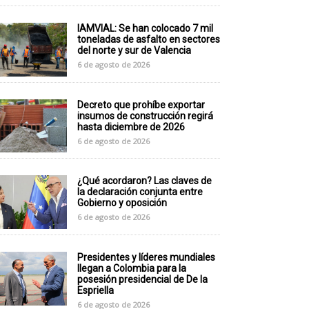
IAMVIAL: Se han colocado 7 mil
toneladas de asfalto en sectores
del norte y sur de Valencia
6 de agosto de 2026
Decreto que prohíbe exportar
insumos de construcción regirá
hasta diciembre de 2026
6 de agosto de 2026
¿Qué acordaron? Las claves de
la declaración conjunta entre
Gobierno y oposición
6 de agosto de 2026
Presidentes y líderes mundiales
llegan a Colombia para la
posesión presidencial de De la
Espriella
6 de agosto de 2026