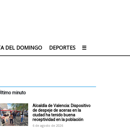
TA DEL DOMINGO
DEPORTES
☰
Último minuto
Alcaldía de Valencia: Dispositivo
de despeje de aceras en la
ciudad ha tenido buena
receptividad en la población
6 de agosto de 2026