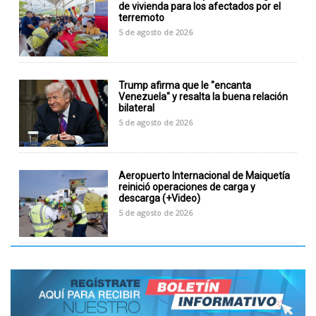
de vivienda para los afectados por el
terremoto
5 de agosto de 2026
Trump afirma que le "encanta
Venezuela" y resalta la buena relación
bilateral
5 de agosto de 2026
Aeropuerto Internacional de Maiquetía
reinició operaciones de carga y
descarga (+Video)
5 de agosto de 2026