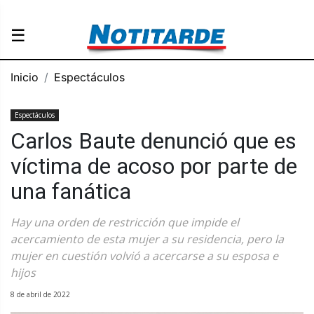
☰
Inicio
Espectáculos
Espectáculos
Carlos Baute denunció que es
víctima de acoso por parte de
una fanática
Hay una orden de restricción que impide el
acercamiento de esta mujer a su residencia, pero la
mujer en cuestión volvió a acercarse a su esposa e
hijos
8 de abril de 2022