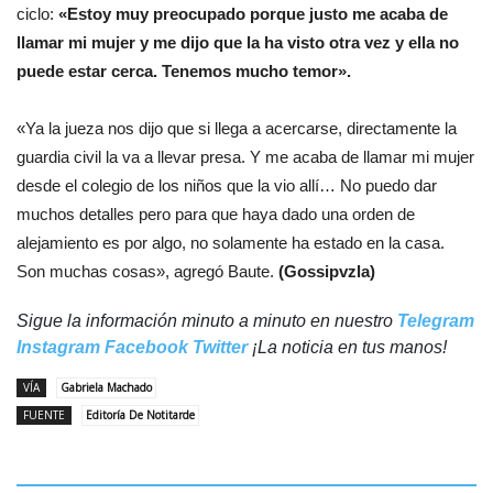
ciclo:
«Estoy muy preocupado porque justo me acaba de
llamar mi mujer y me dijo que la ha visto otra vez y ella no
puede estar cerca. Tenemos mucho temor».
«Ya la jueza nos dijo que si llega a acercarse, directamente la
guardia civil la va a llevar presa. Y me acaba de llamar mi mujer
desde el colegio de los niños que la vio allí… No puedo dar
muchos detalles pero para que haya dado una orden de
alejamiento es por algo, no solamente ha estado en la casa.
Son muchas cosas», agregó Baute.
(Gossipvzla)
Sigue la información minuto a minuto en nuestro
Telegram
Instagram
Facebook
Twitter
¡La noticia en tus manos!
VÍA
Gabriela Machado
FUENTE
Editoría De Notitarde