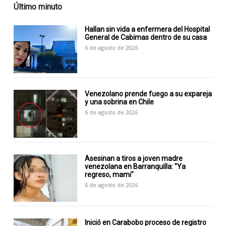
Último minuto
Hallan sin vida a enfermera del Hospital
General de Cabimas dentro de su casa
6 de agosto de 2026
Venezolano prende fuego a su expareja
y una sobrina en Chile
6 de agosto de 2026
Asesinan a tiros a joven madre
venezolana en Barranquilla: "Ya
regreso, mami"
6 de agosto de 2026
Inició en Carabobo proceso de registro