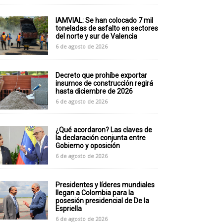
IAMVIAL: Se han colocado 7 mil
toneladas de asfalto en sectores
del norte y sur de Valencia
6 de agosto de 2026
Decreto que prohíbe exportar
insumos de construcción regirá
hasta diciembre de 2026
6 de agosto de 2026
¿Qué acordaron? Las claves de
la declaración conjunta entre
Gobierno y oposición
6 de agosto de 2026
Presidentes y líderes mundiales
llegan a Colombia para la
posesión presidencial de De la
Espriella
6 de agosto de 2026