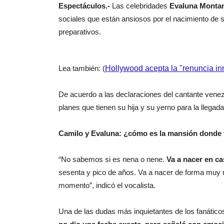
Espectáculos.-
Las celebridades
Evaluna Montan
sociales que están ansiosos por el nacimiento de 
preparativos.
Lea también: (
Hollywood acepta la "renuncia in
De acuerdo a las declaraciones del cantante vene
planes que tienen su hija y su yerno para la llegad
Camilo y Evaluna: ¿cómo es la mansión donde v
“No sabemos si es nena o nene.
Va a nacer en ca
sesenta y pico de años. Va a nacer de forma muy 
momento”, indicó el vocalista.
Una de las dudas más inquietantes de los fanáticos