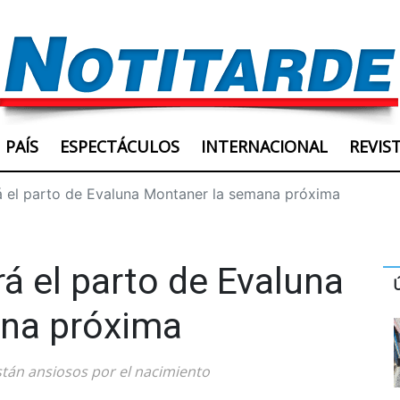
PAÍS
ESPECTÁCULOS
INTERNACIONAL
REVIS
 el parto de Evaluna Montaner la semana próxima
á el parto de Evaluna
na próxima
tán ansiosos por el nacimiento