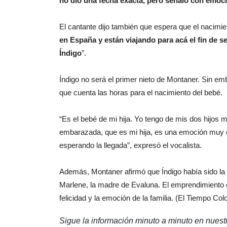
no dio una fecha exacta, pero señaló con emoci
El cantante dijo también que espera que el nacimie
en España y están viajando para acá el fin de 
Índigo
”.
Índigo no será el primer nieto de Montaner. Sin e
que cuenta las horas para el nacimiento del bebé.
“Es el bebé de mi hija. Yo tengo de mis dos hijos
embarazada, que es mi hija, es una emoción muy e
esperando la llegada”, expresó el vocalista.
Además, Montaner afirmó que Índigo había sido la 
Marlene, la madre de Evaluna. El emprendimiento 
felicidad y la emoción de la familia. (El Tiempo Co
Sigue la información minuto a minuto en nues