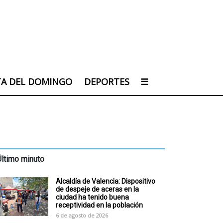
TA DEL DOMINGO
DEPORTES
☰
Último minuto
Alcaldía de Valencia: Dispositivo
de despeje de aceras en la
ciudad ha tenido buena
receptividad en la población
6 de agosto de 2026