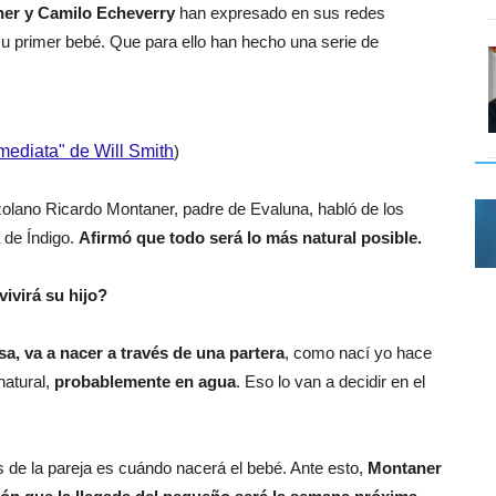
er y Camilo Echeverry
han expresado en sus redes
su primer bebé. Que para ello han hecho una serie de
mediata" de Will Smith
)
zolano Ricardo Montaner, padre de Evaluna, habló de los
a de Índigo.
Afirmó que todo será lo más natural posible.
ivirá su hijo?
sa, va a nacer a través de una partera
, como nací yo hace
natural,
probablemente en agua
. Eso lo van a decidir en el
 de la pareja es cuándo nacerá el bebé. Ante esto,
Montaner