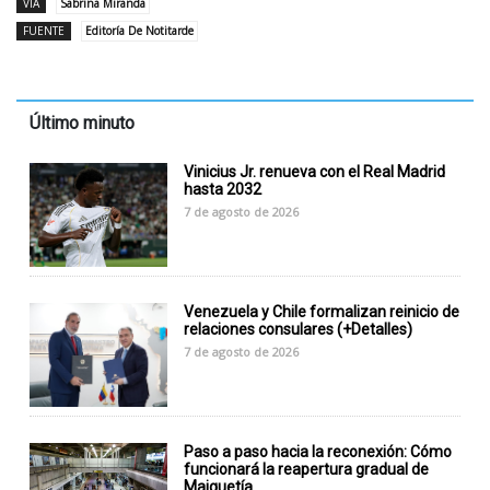
VÍA
Sabrina Miranda
FUENTE
Editoría De Notitarde
Último minuto
Vinicius Jr. renueva con el Real Madrid
hasta 2032
7 de agosto de 2026
Venezuela y Chile formalizan reinicio de
relaciones consulares (+Detalles)
7 de agosto de 2026
Paso a paso hacia la reconexión: Cómo
funcionará la reapertura gradual de
Maiquetía