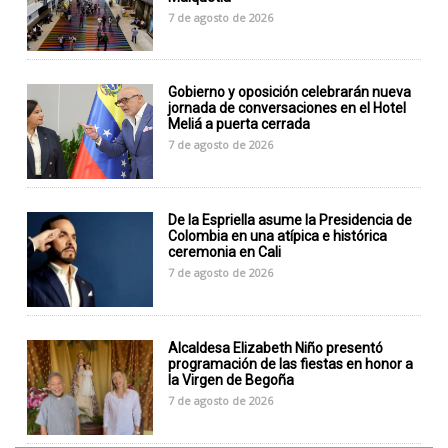
7 de agosto de 2026
Gobierno y oposición celebrarán nueva
jornada de conversaciones en el Hotel
Meliá a puerta cerrada
7 de agosto de 2026
De la Espriella asume la Presidencia de
Colombia en una atípica e histórica
ceremonia en Cali
7 de agosto de 2026
Alcaldesa Elizabeth Niño presentó
programación de las fiestas en honor a
la Virgen de Begoña
7 de agosto de 2026