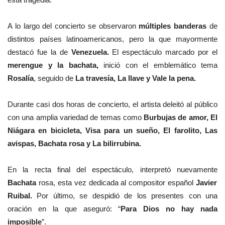
A lo largo del concierto se observaron
múltiples banderas
de
distintos países latinoamericanos, pero la que mayormente
destacó fue la de
Venezuela.
El espectáculo marcado por el
merengue y la bachata,
inició con el emblemático tema
Rosalía
, seguido de
La travesía,
La llave y Vale la pena.
Durante casi dos horas de concierto, el artista deleitó al público
con una amplia variedad de temas como
Burbujas de amor, El
Niágara en bicicleta, Visa para un sueño, El farolito, Las
avispas, Bachata rosa y La bilirrubina.
En la recta final del espectáculo, interpretó nuevamente
Bachata
rosa, esta vez dedicada al compositor español
Javier
Ruibal.
Por último, se despidió de los presentes con una
oración en la que aseguró: “
Para Dios no hay nada
imposible
”.