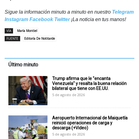
Sigue la información minuto a minuto en nuestro
Telegram
Instagram
Facebook
Twitter
¡La noticia en tus manos!
VÍA
María Montiel
FUENTE
Editoría De Notitarde
Último minuto
Trump afirma que le "encanta
Venezuela" y resalta la buena relación
bilateral que tiene con EE.UU.
5 de agosto de 2026
Aeropuerto Internacional de Maiquetía
reinició operaciones de carga y
descarga (+Video)
5 de agosto de 2026