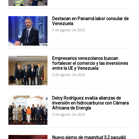
Destacan en Panamá labor consular de
Venezuela
5 de agosto de 2026
Empresarios venezolanos buscan
fortalecer el comercio y las inversiones
entre la UE y Venezuela
5 de agosto de 2026
Delcy Rodríguez evalúa alianzas de
inversión en hidrocarburos con Cámara
Africana de Energía
5 de agosto de 2026
Nuevo sismo de magnitud 3,2 sacudió