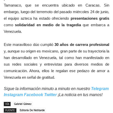
Tamanaco,
que se encuentra ubicado en Caracas. Sin
embargo, luego del terremoto del pasado miércoles 24 de junio,
el equipo azteca ha estado ofreciendo
presentaciones gratis
como
solidaridad en medio de la tragedia
que embarca a
Venezuela.
Este maravilloso dúo cumplió
30 años de carrera profesional
y, aunque su origen es mexicano, gran parte de su trayectoria la
han desarrollado en Venezuela, tal como han manifestado en
sus redes sociales y entrevistas para diversos medios de
comunicación. Ahora, ellos le regalan ese pedazo de amor a
Venezuela en señal de gratitud.
Sigue la información minuto a minuto en nuestro
Telegram
Instagram
Facebook
Twitter
¡La noticia en tus manos!
VÍA
Gabriel Gómez
FUENTE
Editoría De Notitarde