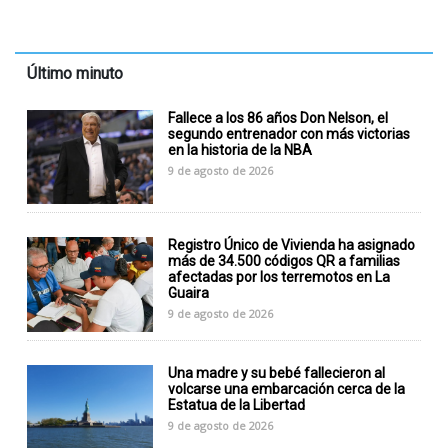
Último minuto
Fallece a los 86 años Don Nelson, el
segundo entrenador con más victorias
en la historia de la NBA
9 de agosto de 2026
Registro Único de Vivienda ha asignado
más de 34.500 códigos QR a familias
afectadas por los terremotos en La
Guaira
9 de agosto de 2026
Una madre y su bebé fallecieron al
volcarse una embarcación cerca de la
Estatua de la Libertad
9 de agosto de 2026