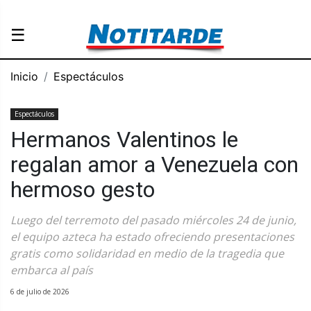
☰
Inicio
Espectáculos
Espectáculos
Hermanos Valentinos le
regalan amor a Venezuela con
hermoso gesto
Luego del terremoto del pasado miércoles 24 de junio,
el equipo azteca ha estado ofreciendo presentaciones
gratis como solidaridad en medio de la tragedia que
embarca al país
6 de julio de 2026