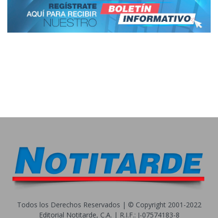
Todos los Derechos Reservados | © Copyright 2001-2022
Editorial Notitarde, C.A. | R.I.F.: J-07574183-8