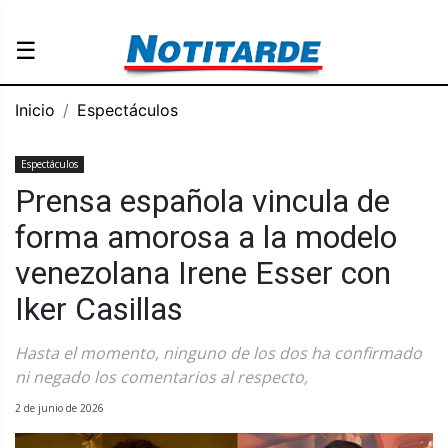
☰
Inicio
Espectáculos
Espectáculos
Prensa española vincula de
forma amorosa a la modelo
venezolana Irene Esser con
Iker Casillas
Hasta el momento, ninguno de los dos ha confirmado
ni negado los comentarios al respecto,
2 de junio de 2026