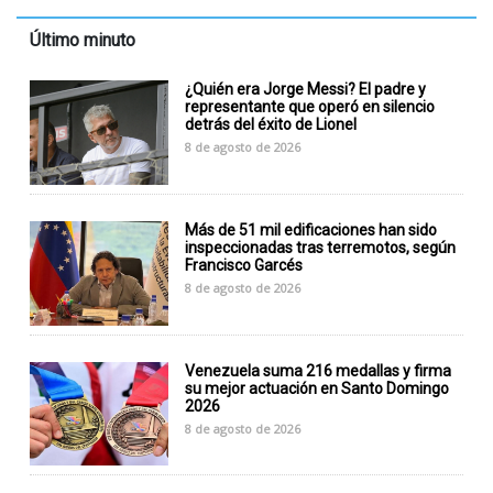
Último minuto
¿Quién era Jorge Messi? El padre y
representante que operó en silencio
detrás del éxito de Lionel
8 de agosto de 2026
Más de 51 mil edificaciones han sido
inspeccionadas tras terremotos, según
Francisco Garcés
8 de agosto de 2026
Venezuela suma 216 medallas y firma
su mejor actuación en Santo Domingo
2026
8 de agosto de 2026