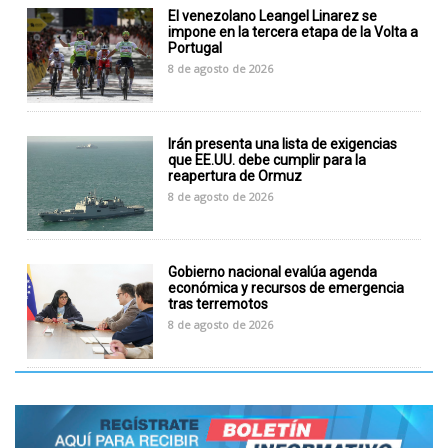
El venezolano Leangel Linarez se
impone en la tercera etapa de la Volta a
Portugal
8 de agosto de 2026
Irán presenta una lista de exigencias
que EE.UU. debe cumplir para la
reapertura de Ormuz
8 de agosto de 2026
Gobierno nacional evalúa agenda
económica y recursos de emergencia
tras terremotos
8 de agosto de 2026