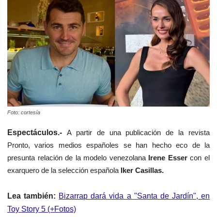
Foto: cortesía
Espectáculos.-
A partir de una publicación de la revista
Pronto, varios medios españoles se han hecho eco de la
presunta relación de la modelo venezolana
Irene Esser
con el
exarquero de la selección española
Iker Casillas.
Lea también:
Bizarrap dará vida a "Santa de Jardín", en
Toy Story 5 (+Fotos)