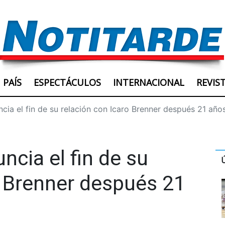
PAÍS
ESPECTÁCULOS
INTERNACIONAL
REVIS
cia el fin de su relación con Icaro Brenner después 21 años
ncia el fin de su
o Brenner después 21