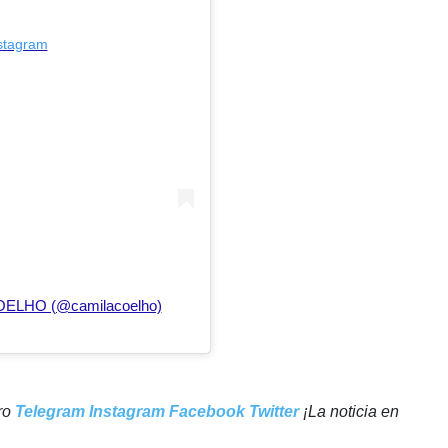
nstagram
COELHO (@camilacoelho)
tro
Telegram
Instagram
Facebook
Twitter
¡La noticia en