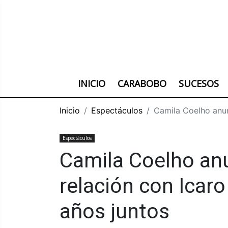
INICIO
CARABOBO
SUCESOS
Inicio
Espectáculos
Camila Coelho anun
Espectáculos
Camila Coelho anu
relación con Icar
años juntos