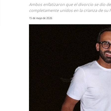
Ambos enfatizaron que el divorcio se dio 
completamente unidos en la crianza de su h
15 de mayo de 2026