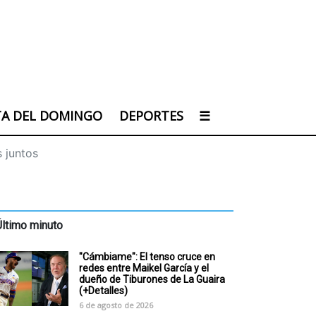
TA DEL DOMINGO
DEPORTES
☰
 juntos
Último minuto
"Cámbiame": El tenso cruce en
redes entre Maikel García y el
dueño de Tiburones de La Guaira
(+Detalles)
6 de agosto de 2026