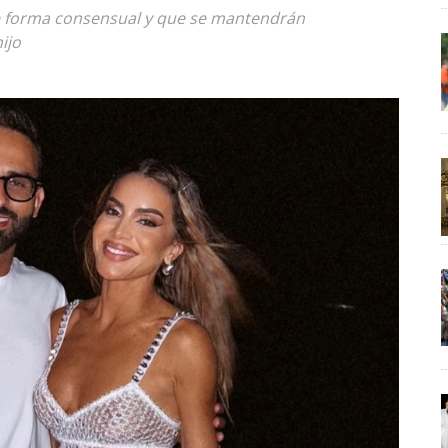
de forma consensual y que se mantendrán
ijo