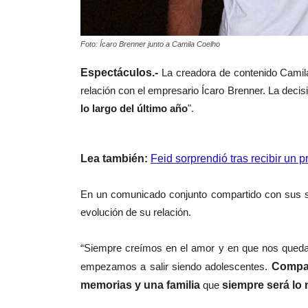
Foto: Ícaro Brenner junto a Camila Coelho
Espectáculos.-
La creadora de contenido Camila
relación con el empresario Ícaro Brenner. La deci
lo largo del último año
".
Lea también:
Feid sorprendió tras recibir un
En un comunicado conjunto compartido con sus seg
evolución de su relación.
“Siempre creímos en el amor y en que nos qued
empezamos a salir siendo adolescentes.
Compar
memorias y una familia
que
siempre será lo