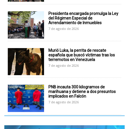
Presidenta encargada promulga la Ley
del Régimen Especial de
Arrendamiento de Inmuebles
7 de agosto de 2026
Murió Luka, la perrita de rescate
española que buscó víctimas tras los
terremotos en Venezuela
7 de agosto de 2026
PNB incauta 300 kilogramos de
marihuana y detiene a dos presuntos
implicados en Falcón
7 de agosto de 2026