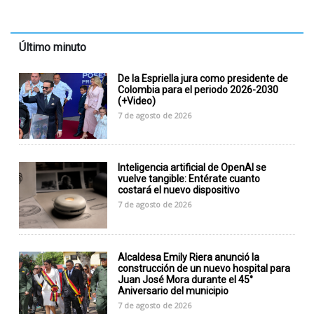
Último minuto
De la Espriella jura como presidente de
Colombia para el periodo 2026-2030
(+Video)
7 de agosto de 2026
Inteligencia artificial de OpenAI se
vuelve tangible: Entérate cuanto
costará el nuevo dispositivo
7 de agosto de 2026
Alcaldesa Emily Riera anunció la
construcción de un nuevo hospital para
Juan José Mora durante el 45°
Aniversario del municipio
7 de agosto de 2026