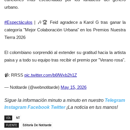
urbano.
#Espectáculos
| 🎶🏆 Feid agradece a Karol G tras ganar la
categoría "Mejor Colaboración Urbana" en los Premios Nuestra
Tierra 2026
El colombiano sorprendió al extender su gratitud hacia la artista
paisa y a todo su equipo tras recibir el premio por "Verano rosa".
📹: RRSS
pic.twitter.com/b6fWxb2h1Z
— Notitarde (@webnotitarde)
May 15, 2026
Sigue la información minuto a minuto en nuestro
Telegram
Instagram
Facebook
Twitter
¡La noticia en tus manos!
VÍA
NT
FUENTE
Editoría De Notitarde