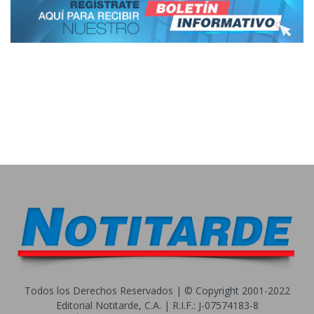
Todos los Derechos Reservados | © Copyright 2001-2022
Editorial Notitarde, C.A. | R.I.F.: J-07574183-8