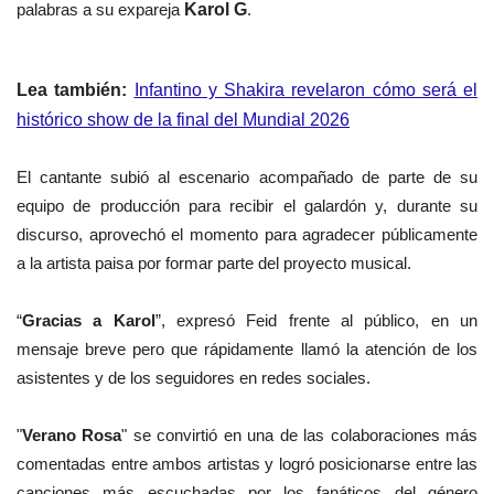
palabras a su expareja
Karol G
.
Lea también:
Infantino y Shakira revelaron cómo será el
histórico show de la final del Mundial 2026
El cantante subió al escenario acompañado de parte de su
equipo de producción para recibir el galardón y, durante su
discurso, aprovechó el momento para agradecer públicamente
a la artista paisa por formar parte del proyecto musical.
“
Gracias a Karol
”, expresó Feid frente al público, en un
mensaje breve pero que rápidamente llamó la atención de los
asistentes y de los seguidores en redes sociales.
"
Verano Rosa
" se convirtió en una de las colaboraciones más
comentadas entre ambos artistas y logró posicionarse entre las
canciones más escuchadas por los fanáticos del género