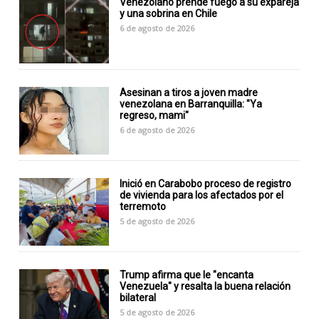
Venezolano prende fuego a su expareja
y una sobrina en Chile
6 de agosto de 2026
Asesinan a tiros a joven madre
venezolana en Barranquilla: "Ya
regreso, mami"
6 de agosto de 2026
Inició en Carabobo proceso de registro
de vivienda para los afectados por el
terremoto
5 de agosto de 2026
Trump afirma que le "encanta
Venezuela" y resalta la buena relación
bilateral
5 de agosto de 2026