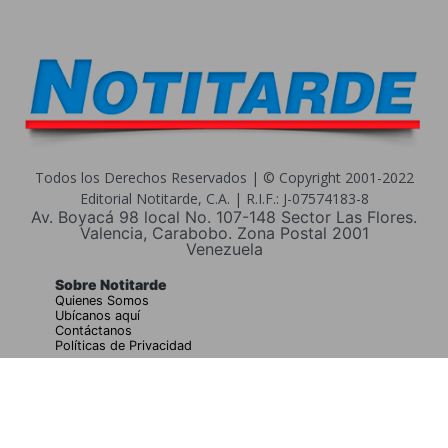
Todos los Derechos Reservados | © Copyright 2001-2022
Editorial Notitarde, C.A. | R.I.F.: J-07574183-8
Av. Boyacá 98 local No. 107-148 Sector Las Flores.
Valencia, Carabobo. Zona Postal 2001
Venezuela
Sobre Notitarde
Quienes Somos
Ubícanos aquí
Contáctanos
Políticas de Privacidad
Buscar