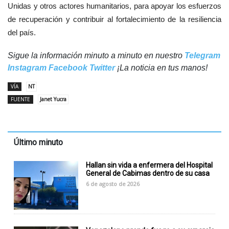
Unidas y otros actores humanitarios, para apoyar los esfuerzos
de recuperación y contribuir al fortalecimiento de la resiliencia
del país.
Sigue la información minuto a minuto en nuestro
Telegram
Instagram
Facebook
Twitter
¡La noticia en tus manos!
VÍA
NT
FUENTE
Janet Yucra
Último minuto
Hallan sin vida a enfermera del Hospital
General de Cabimas dentro de su casa
6 de agosto de 2026