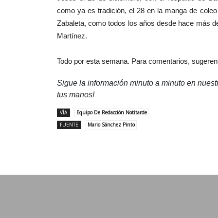
como ya es tradición, el 28 en la manga de cole
Zabaleta, como todos los años desde hace más de 
Martínez.
Todo por esta semana. Para comentarios, sugeren
Sigue la información minuto a minuto en nues
tus manos!
VÍA
Equipo De Redacción Notitarde
FUENTE
Mario Sánchez Pinto