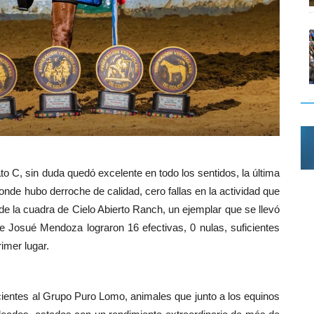
 C, sin duda quedó excelente en todo los sentidos, la última
nde hubo derroche de calidad, cero fallas en la actividad que
de la cuadra de Cielo Abierto Ranch, un ejemplar que se llevó
te Josué Mendoza lograron 16 efectivas, 0 nulas, suficientes
imer lugar.
cientes al Grupo Puro Lomo, animales que junto a los equinos