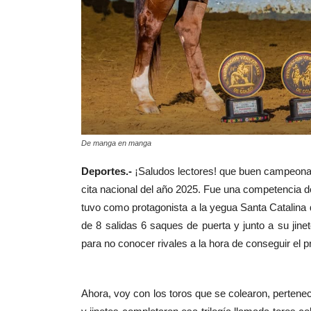
De manga en manga
Deportes.-
¡Saludos lectores! que buen campeonato
cita nacional del año 2025. Fue una competencia do
tuvo como protagonista a la yegua Santa Catalina 
de 8 salidas 6 saques de puerta y junto a su jine
para no conocer rivales a la hora de conseguir el pr
Ahora, voy con los toros que se colearon, pertene