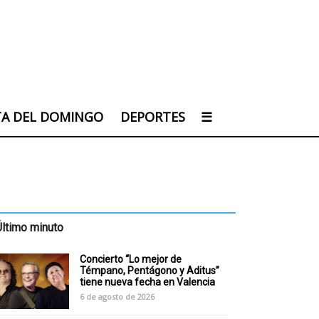
TA DEL DOMINGO
DEPORTES
☰
Último minuto
Concierto “Lo mejor de
Témpano, Pentágono y Aditus”
tiene nueva fecha en Valencia
6 de agosto de 2026