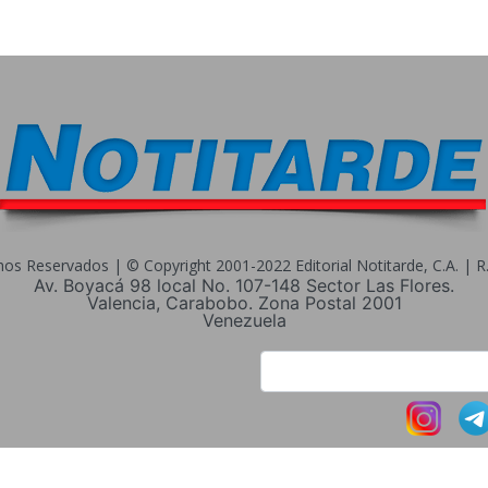
s Reservados | © Copyright 2001-2022 Editorial Notitarde, C.A. | R.I
Av. Boyacá 98 local No. 107-148 Sector Las Flores.
Valencia, Carabobo. Zona Postal 2001
Venezuela