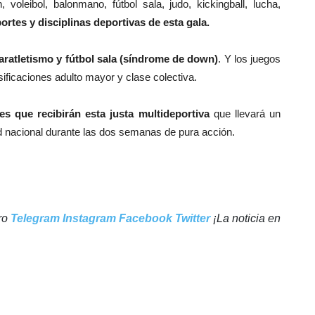
 voleibol, balonmano, fútbol sala, judo, kickingball, lucha,
ortes y disciplinas deportivas de esta gala.
aratletismo y fútbol sala (síndrome de down)
. Y los juegos
sificaciones adulto mayor y clase colectiva.
es que recibirán esta justa multideportiva
que llevará un
 nacional durante las dos semanas de pura acción.
tro
Telegram
Instagram
Facebook
Twitter
¡La noticia en