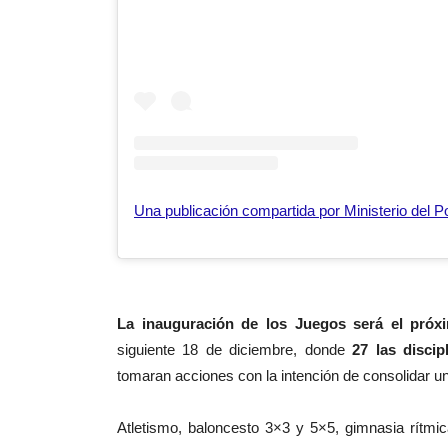
La inauguración de los Juegos será el pró
siguiente 18 de diciembre, donde
27 las discip
tomaran acciones con la intención de consolidar u
Atletismo, baloncesto 3×3 y 5×5, gimnasia rítmic