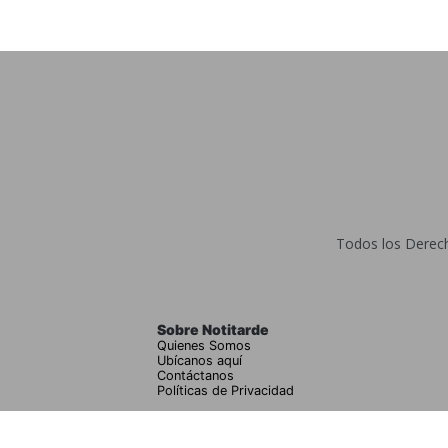
Todos los Derecho
Sobre Notitarde
Quienes Somos
Ubícanos aquí
Contáctanos
Políticas de Privacidad