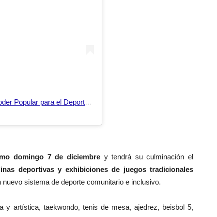
Una publicación compartida por Ministerio del Poder Popular para el Deporte (@mindeporte_ve)
ximo domingo 7 de diciembre
y tendrá su culminación el
linas deportivas y exhibiciones de juegos tradicionales
n nuevo sistema de deporte comunitario e inclusivo.
a y artística, taekwondo, tenis de mesa, ajedrez, beisbol 5,