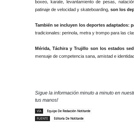
boxeo, karate, levantamiento de pesas, natación,
patinaje de velocidad y skateboarding,
son los dep
También se incluyen los deportes adaptados: p
tradicionales: perinola, metra y trompo para las cla
Mérida, Táchira y Trujillo son los estados sed
mensaje de competencia sana, amistad e identidad
Sigue la información minuto a minuto en nues
tus manos!
VÍA
Equipo De Redacción Notitarde
FUENTE
Editoría De Notitarde