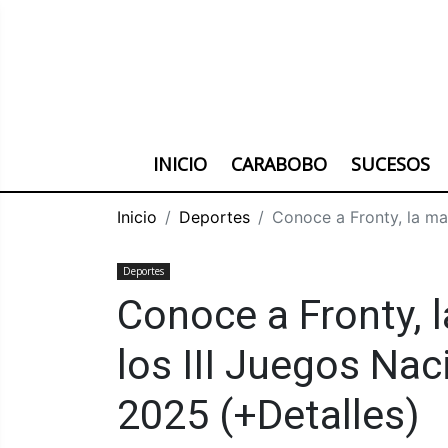
INICIO
CARABOBO
SUCESOS
Inicio
Deportes
Conoce a Fronty, la ma
Deportes
Conoce a Fronty, l
los III Juegos Na
2025 (+Detalles)