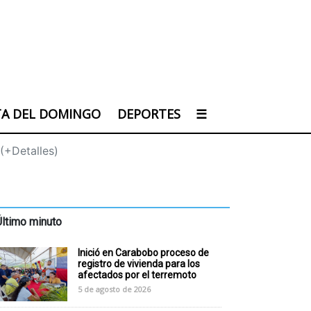
TA DEL DOMINGO
DEPORTES
☰
(+Detalles)
Último minuto
Inició en Carabobo proceso de
registro de vivienda para los
afectados por el terremoto
5 de agosto de 2026