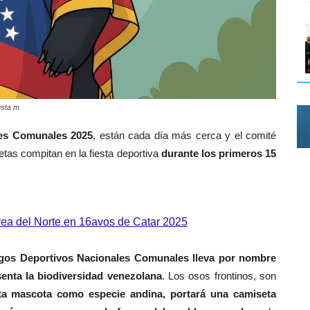
usta m
les Comunales 2025
, están cada día más cerca y el comité
letas compitan en la fiesta deportiva
durante los primeros 15
rea del Norte en 16avos de Catar 2025
uegos Deportivos Nacionales Comunales lleva por nombre
senta la biodiversidad venezolana
. Los osos frontinos, son
ta mascota como especie andina, portará una camiseta