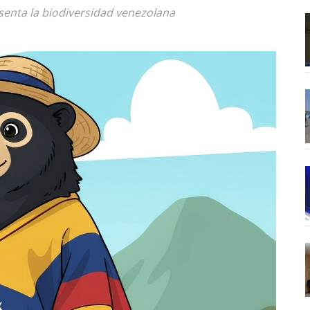
senta la biodiversidad venezolana