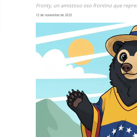
Fronty, un amistoso oso frontino que repre
12 de noviembre de 2025