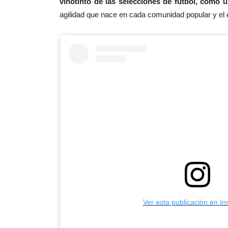
vinotinto de las selecciones de fútbol, como 
agilidad que nace en cada comunidad popular y el
Ver esta publicación en I