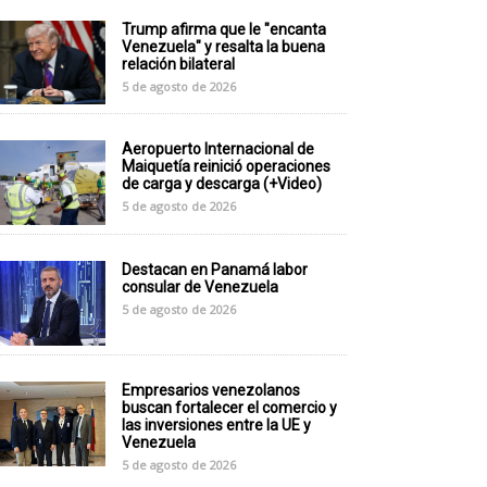
Trump afirma que le "encanta
Venezuela" y resalta la buena
relación bilateral
5 de agosto de 2026
Aeropuerto Internacional de
Maiquetía reinició operaciones
de carga y descarga (+Video)
5 de agosto de 2026
Destacan en Panamá labor
consular de Venezuela
5 de agosto de 2026
Empresarios venezolanos
buscan fortalecer el comercio y
las inversiones entre la UE y
Venezuela
5 de agosto de 2026