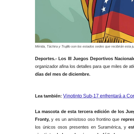
Mérida, Táchira y Trujillo son los estados sedes que recibirán esta j
Deportes.-
Los III Juegos Deportivos Naciona
organizador afina los detalles para que miles de at
días del mes de diciembre.
Lea también:
Vinotinto Sub-17 enfrentará a Co
La mascota de esta tercera edición de los J
Fronty,
y es un amistoso oso frontino que
repre
los únicos osos presentes en Suramérica, y
es