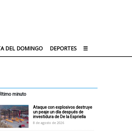
TA DEL DOMINGO
DEPORTES
☰
Último minuto
Ataque con explosivos destruye
un peaje un día después de
investidura de De la Espriella
8 de agosto de 2026