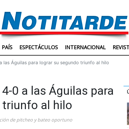
PAÍS
ESPECTÁCULOS
INTERNACIONAL
REVIS
las Águilas para lograr su segundo triunfo al hilo
4-0 a las Águilas para
triunfo al hilo
ción de pitcheo y bateo oportuno