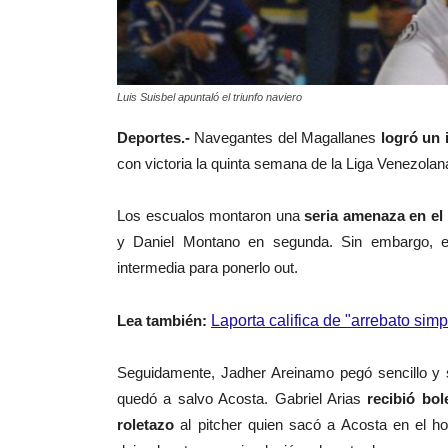
Luis Suisbel apuntaló el triunfo naviero
Deportes.-
Navegantes del Magallanes
logró un 
con victoria la quinta semana de la Liga Venezolan
Los escualos montaron una
seria amenaza en el
y Daniel Montano en segunda. Sin embargo, el
intermedia para ponerlo out.
Lea también:
Laporta califica de "arrebato sim
Seguidamente, Jadher Areinamo pegó sencillo y s
quedó a salvo Acosta. Gabriel Arias
recibió bol
roletazo
al pitcher quien sacó a Acosta en el h