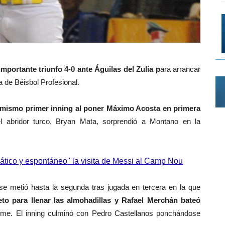
importante triunfo 4-0 ante Águilas del Zulia p
ara arrancar
a de Béisbol Profesional.
 mismo primer inning al poner Máximo Acosta en primera
 abridor turco, Bryan Mata, sorprendió a Montano en la
pático y espontáneo" la visita de Messi al Camp Nou
e metió hasta la segunda tras jugada en tercera en la que
eto para llenar las almohadillas y Rafael Merchán bateó
ome. El inning culminó con Pedro Castellanos ponchándose