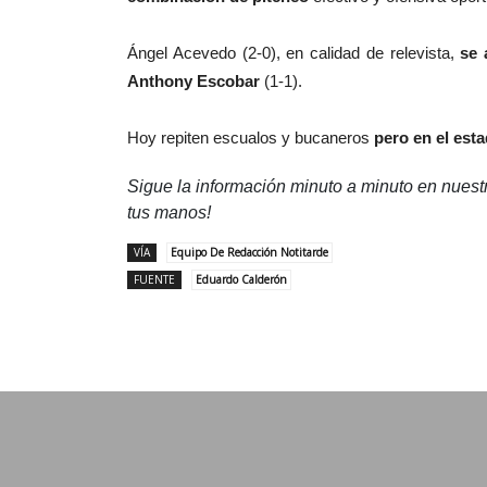
Ángel Acevedo (2-0), en calidad de relevista,
se 
Anthony Escobar
(1-1).
Hoy repiten escualos y bucaneros
pero en el esta
Sigue la información minuto a minuto en nues
tus manos!
VÍA
Equipo De Redacción Notitarde
FUENTE
Eduardo Calderón