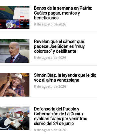
Bonos de la semana en Patria:
Cuáles pagan, montos y
beneficiarios
8 de agosto de 2026
Revelan que el cáncer que
padece Joe Biden es "muy
doloroso" y debilitante
8 de agosto de 2026
Simón Díaz, la leyenda que le dio
voz al alma venezolana
8 de agosto de 2026
Defensoría del Pueblo y
Gobernación de La Guaira
evalúan fases por venir tras
sismo del 24 de junio
8 de agosto de 2026