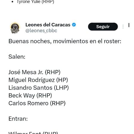
Tyrone Yulie (RHP)