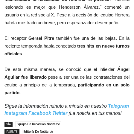
lesionado es mejor que Henderson Álvarez," comentó un
usuario en la red social X. Pese a la decisión del equipo Herrera
habría mostrado un breve, pero esperanzador desempeño.
El receptor
Gersel Pitre
también fue una de las bajas. En la
reciente temporada había conectado
tres hits en nueve turnos
oficiales.
De esta misma manera, se conoció que el infielder
Ángel
Aguilar fue liberado
pese a ser una de las contrataciones del
equipo a principio de la temporada,
participando en un solo
partido.
Sigue la información minuto a minuto en nuestro
Telegram
Instagram
Facebook
Twitter
¡La noticia en tus manos!
VÍA
Equipo De Redacción Notitarde
FUENTE
Editoría De Notitarde