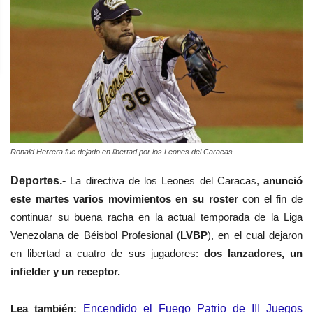
Ronald Herrera fue dejado en libertad por los Leones del Caracas
Deportes.-
La directiva de los Leones del Caracas,
anunció
este martes varios movimientos en su roster
con el fin de
continuar su buena racha en la actual temporada de la Liga
Venezolana de Béisbol Profesional (
LVBP
), en el cual dejaron
en libertad a cuatro de sus jugadores:
dos lanzadores, un
infielder y un receptor.
Lea
también
:
Encendido el Fuego Patrio de III Juegos