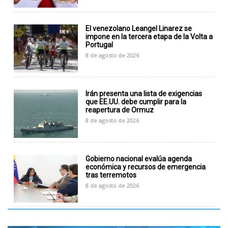
El venezolano Leangel Linarez se
impone en la tercera etapa de la Volta a
Portugal
8 de agosto de 2026
Irán presenta una lista de exigencias
que EE.UU. debe cumplir para la
reapertura de Ormuz
8 de agosto de 2026
Gobierno nacional evalúa agenda
económica y recursos de emergencia
tras terremotos
8 de agosto de 2026