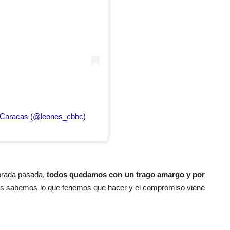
l Caracas (@leones_cbbc)
orada pasada,
todos quedamos con un trago amargo y por
os sabemos lo que tenemos que hacer y el compromiso viene