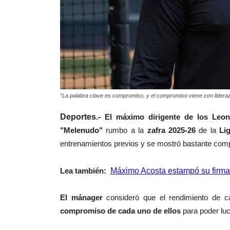
“La palabra clave es compromiso, y el compromiso viene con lidera
Deportes.-
El máximo dirigente de los Leon
"Melenudo"
rumbo a la
zafra 2025-26
de la
Li
entrenamientos previos y se mostró bastante compla
Lea también:
Máximo Acosta estampó su firma
El mánager
consideró que el rendimiento de
compromiso de cada uno de ellos
para poder luc