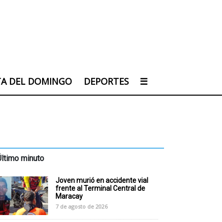
TA DEL DOMINGO
DEPORTES
☰
Último minuto
Joven murió en accidente vial
frente al Terminal Central de
Maracay
7 de agosto de 2026