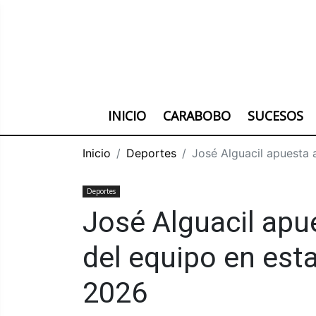
INICIO
CARABOBO
SUCESOS
Inicio
Deportes
José Alguacil apuesta
Deportes
José Alguacil ap
del equipo en est
2026