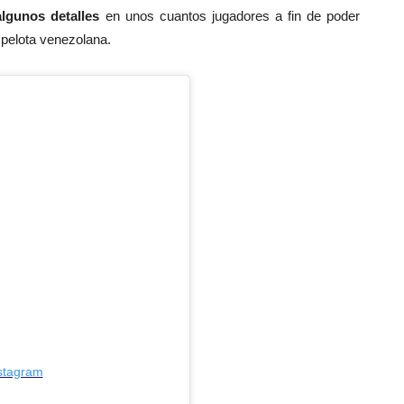
lgunos detalles
en unos cuantos jugadores a fin de poder
 pelota venezolana.
nstagram