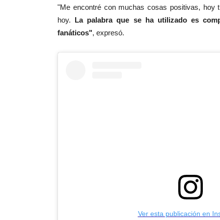
"Me encontré con muchas cosas positivas, hoy 
hoy.
La palabra que se ha utilizado es com
fanáticos"
, expresó.
Ver esta publicación en I