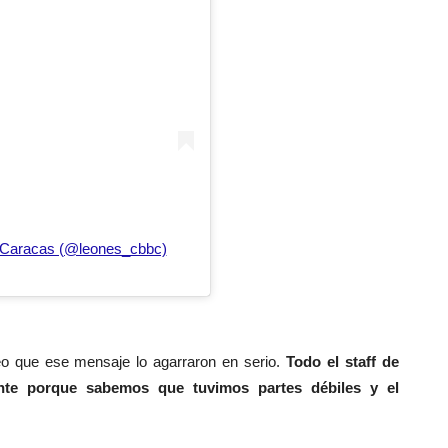
l Caracas (@leones_cbbc)
 que ese mensaje lo agarraron en serio.
Todo el staff de
te porque sabemos que tuvimos partes débiles y el