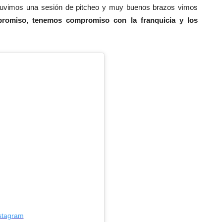
tuvimos una sesión de pitcheo y muy buenos brazos vimos
promiso, tenemos compromiso con la franquicia y los
nstagram