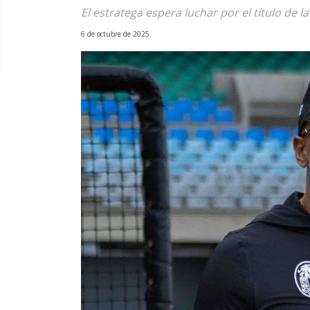
El estratega espera luchar por el título de l
6 de octubre de 2025