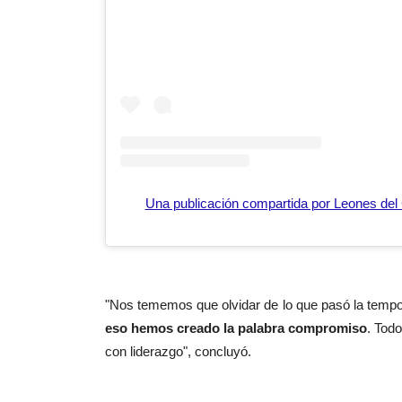
Una publicación compartida por Leones de
"Nos tememos que olvidar de lo que pasó la temp
eso hemos creado la palabra compromiso
. Tod
con liderazgo", concluyó.