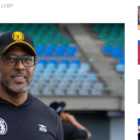
a LVBP