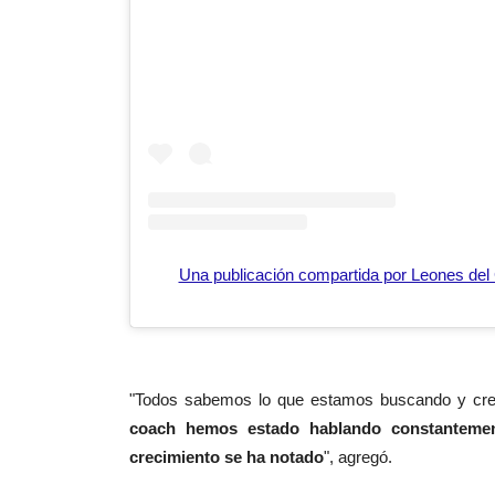
Una publicación compartida por Leones de
"Todos sabemos lo que estamos buscando y creo
coach hemos estado hablando constantemen
crecimiento se ha notado
", agregó.