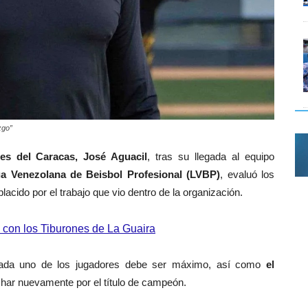
zgo”
es del Caracas, José Aguacil
, tras su llegada al equipo
ga Venezolana de Beisbol Profesional (LVBP)
, evaluó los
cido por el trabajo que vio dentro de la organización.
 con los Tiburones de La Guaira
 cada uno de los jugadores debe ser máximo, así como
el
har nuevamente por el título de campeón.