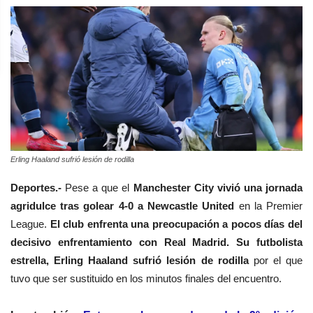
Erling Haaland sufrió lesión de rodilla
Deportes.-
Pese a que el
Manchester City vivió una jornada
agridulce tras golear 4-0 a Newcastle United
en la Premier
League.
El club enfrenta una preocupación a pocos días del
decisivo enfrentamiento con Real Madrid
.
Su futbolista
estrella,
Erling Haaland
sufrió
lesión de rodilla
por el que
tuvo que ser sustituido en los minutos finales del encuentro.