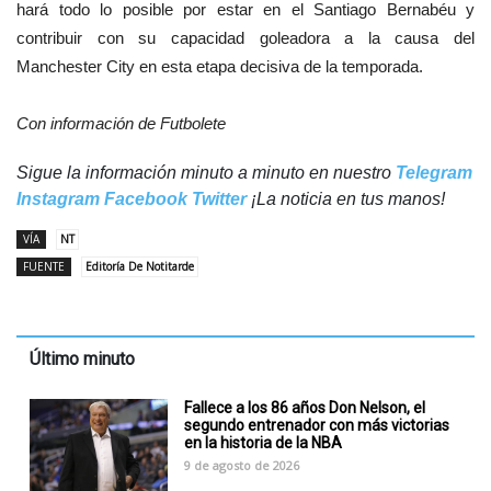
hará todo lo posible por estar en el Santiago Bernabéu y
contribuir con su capacidad goleadora a la causa del
Manchester City en esta etapa decisiva de la temporada.
Con información de
Futbolete
Sigue la información minuto a minuto en nuestro
Telegram
Instagram
Facebook
Twitter
¡La noticia en tus manos!
VÍA
NT
FUENTE
Editoría De Notitarde
Último minuto
Fallece a los 86 años Don Nelson, el
segundo entrenador con más victorias
en la historia de la NBA
9 de agosto de 2026