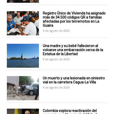
Registro Único de Vivienda ha asignado
más de 34.500 códigos QR a familias
afectadas por los terremotos en La
Guaira
9 de agosto de 2026
Una madre y su bebé fallecieron al
volcarse una embarcación cerca de la
Estatua de la Libertad
9 de agosto de 2026
Un muerto y una lesionada en siniestro
vial en la carretera Cagua-La Villa
9 de agosto de 2026
Colombia explora reactivación del