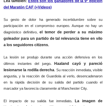
Lea también:
Estos son los ganadores de la 9º edición
del Maratón CAF (+Videos)
Su gesto de dolor ha generado incertidumbre sobre su
participación en el compromiso europeo. Aunque no hay un
diagnóstico definitivo,
el temor de perder a su máximo
goleador para un partido de tal relevancia tiene en vilo
a los seguidores citizens.
La lesión se produjo durante una acción defensiva en los
últimos instantes del juego
. Haaland cayó y pareció
lesionarse la rodilla derecha
. Su reacción inmediata, visible
angustia, y la reacción de Guardiola al verlo, desencadenaron
en la rápida decisión de su salida del partido cuando el
marcador ya favorecía claramente al Manchester City.
El impacto de su salida fue inmediato
. La imagen de