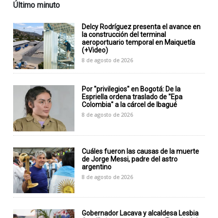
Último minuto
Delcy Rodríguez presenta el avance en
la construcción del terminal
aeroportuario temporal en Maiquetía
(+Video)
8 de agosto de 2026
Por "privilegios" en Bogotá: De la
Espriella ordena traslado de "Epa
Colombia" a la cárcel de Ibagué
8 de agosto de 2026
Cuáles fueron las causas de la muerte
de Jorge Messi, padre del astro
argentino
8 de agosto de 2026
Gobernador Lacava y alcaldesa Lesbia