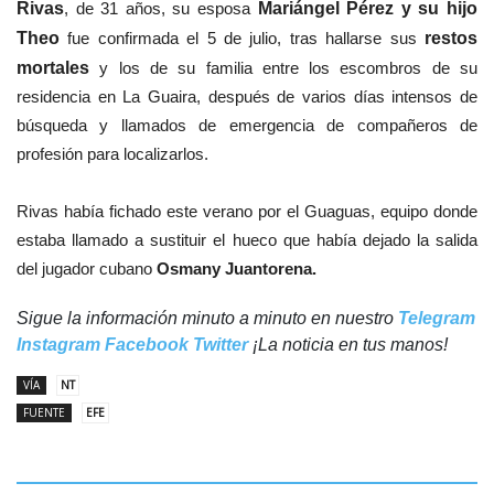
Rivas
, de 31 años, su esposa
Mariángel Pérez y su hijo
Theo
fue confirmada el 5 de julio, tras hallarse sus
restos
mortales
y los de su familia entre los escombros de su
residencia en La Guaira, después de varios días intensos de
búsqueda y llamados de emergencia de compañeros de
profesión para localizarlos.
Rivas había fichado este verano por el Guaguas, equipo donde
estaba llamado a sustituir el hueco que había dejado la salida
del jugador cubano
Osmany Juantorena.
Sigue la información minuto a minuto en nuestro
Telegram
Instagram
Facebook
Twitter
¡La noticia en tus manos!
VÍA
NT
FUENTE
EFE