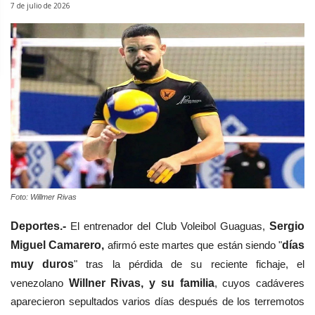
7 de julio de 2026
Foto: Willmer Rivas
Deportes.-
El entrenador del Club Voleibol Guaguas,
Sergio
Miguel Camarero,
afirmó este martes que están siendo "
días
muy duros
" tras la pérdida de su reciente fichaje, el
venezolano
Willner Rivas, y su familia
, cuyos cadáveres
aparecieron sepultados varios días después de los terremotos