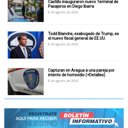
Castillo inauguraron nuevo Terminal de
Pasajeros en Diego Ibarra
8 de agosto de 2026
Todd Blanche, exabogado de Trump, es
el nuevo fiscal general de EE.UU.
8 de agosto de 2026
Capturan en Aragua a una pareja por
intento de homicidio (+Detalles)
8 de agosto de 2026