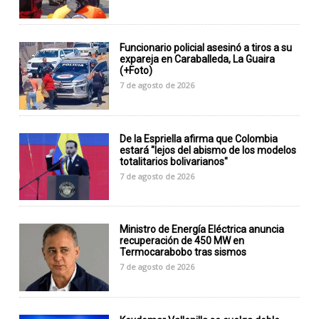
Funcionario policial asesinó a tiros a su
expareja en Caraballeda, La Guaira
(+Foto)
7 de agosto de 2026
De la Espriella afirma que Colombia
estará "lejos del abismo de los modelos
totalitarios bolivarianos"
7 de agosto de 2026
Ministro de Energía Eléctrica anuncia
recuperación de 450 MW en
Termocarabobo tras sismos
7 de agosto de 2026