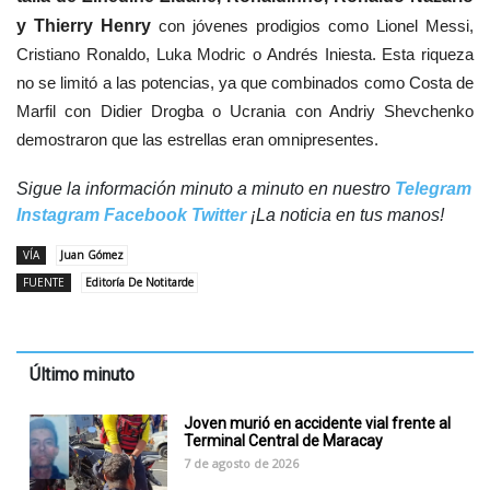
y Thierry Henry
con jóvenes prodigios como Lionel Messi,
Cristiano Ronaldo, Luka Modric o Andrés Iniesta. Esta riqueza
no se limitó a las potencias, ya que combinados como Costa de
Marfil con Didier Drogba o Ucrania con Andriy Shevchenko
demostraron que las estrellas eran omnipresentes.
Sigue la información minuto a minuto en nuestro
Telegram
Instagram
Facebook
Twitter
¡La noticia en tus manos!
VÍA
Juan Gómez
FUENTE
Editoría De Notitarde
Último minuto
Joven murió en accidente vial frente al
Terminal Central de Maracay
7 de agosto de 2026