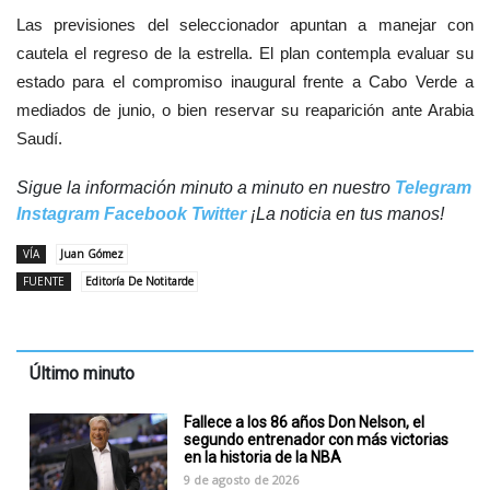
Las previsiones del seleccionador apuntan a manejar con
cautela el regreso de la estrella. El plan contempla evaluar su
estado para el compromiso inaugural frente a Cabo Verde a
mediados de junio, o bien reservar su reaparición ante Arabia
Saudí.
Sigue la información minuto a minuto en nuestro
Telegram
Instagram
Facebook
Twitter
¡La noticia en tus manos!
VÍA
Juan Gómez
FUENTE
Editoría De Notitarde
Último minuto
Fallece a los 86 años Don Nelson, el
segundo entrenador con más victorias
en la historia de la NBA
9 de agosto de 2026