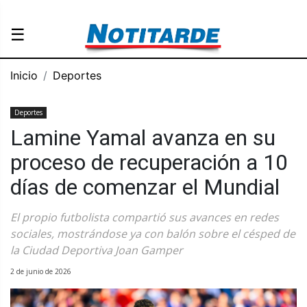
☰
Inicio
Deportes
Deportes
Lamine Yamal avanza en su
proceso de recuperación a 10
días de comenzar el Mundial
El propio futbolista compartió sus avances en redes
sociales, mostrándose ya con balón sobre el césped de
la Ciudad Deportiva Joan Gamper
2 de junio de 2026