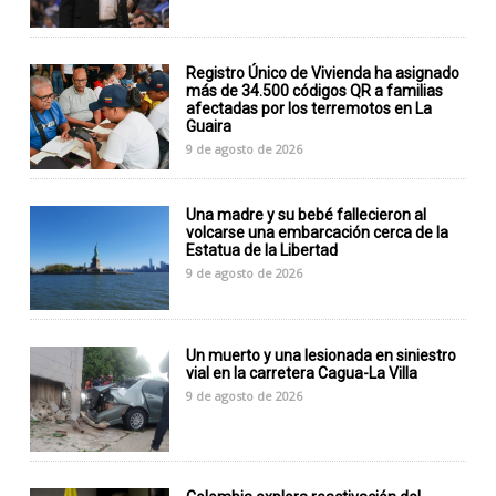
Registro Único de Vivienda ha asignado
más de 34.500 códigos QR a familias
afectadas por los terremotos en La
Guaira
9 de agosto de 2026
Una madre y su bebé fallecieron al
volcarse una embarcación cerca de la
Estatua de la Libertad
9 de agosto de 2026
Un muerto y una lesionada en siniestro
vial en la carretera Cagua-La Villa
9 de agosto de 2026