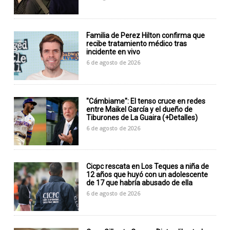
Familia de Perez Hilton confirma que
recibe tratamiento médico tras
incidente en vivo
6 de agosto de 2026
"Cámbiame": El tenso cruce en redes
entre Maikel García y el dueño de
Tiburones de La Guaira (+Detalles)
6 de agosto de 2026
Cicpc rescata en Los Teques a niña de
12 años que huyó con un adolescente
de 17 que habría abusado de ella
6 de agosto de 2026