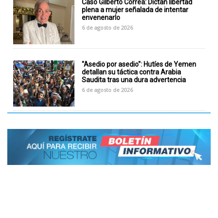
Caso Gilberto Correa: Dictan libertad
plena a mujer señalada de intentar
envenenarlo
6 de agosto de 2026
"Asedio por asedio": Hutíes de Yemen
detallan su táctica contra Arabia
Saudita tras una dura advertencia
6 de agosto de 2026