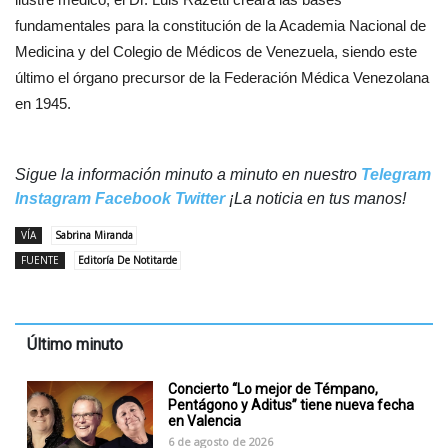
fundamentales para la constitución de la Academia Nacional de
Medicina y del Colegio de Médicos de Venezuela, siendo este
último el órgano precursor de la Federación Médica Venezolana
en 1945.
Sigue la información minuto a minuto en nuestro
Telegram
Instagram
Facebook
Twitter
¡La noticia en tus manos!
VÍA
Sabrina Miranda
FUENTE
Editoría De Notitarde
Último minuto
Concierto “Lo mejor de Témpano,
Pentágono y Aditus” tiene nueva fecha
en Valencia
6 de agosto de 2026