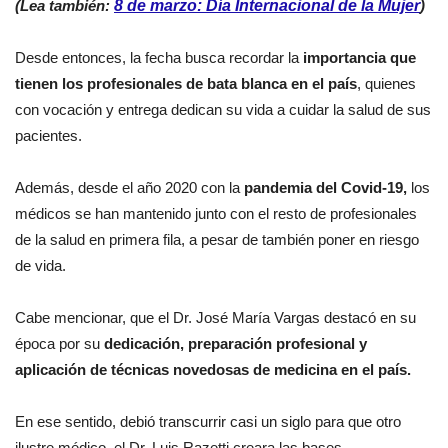
(Lea también:
8 de marzo: Día Internacional de la Mujer
)
Desde entonces, la fecha busca recordar la
importancia que
tienen los profesionales de bata blanca en el país
, quienes
con vocación y entrega dedican su vida a cuidar la salud de sus
pacientes.
Además, desde el año 2020 con la
pandemia del Covid-19,
los
médicos se han mantenido junto con el resto de profesionales
de la salud en primera fila, a pesar de también poner en riesgo
de vida.
Cabe mencionar, que el Dr. José María Vargas destacó en su
época por su
dedicación, preparación profesional y
aplicación de técnicas novedosas de medicina en el país.
En ese sentido, debió transcurrir casi un siglo para que otro
ilustre médico, el Dr. Luis Razetti creara las bases