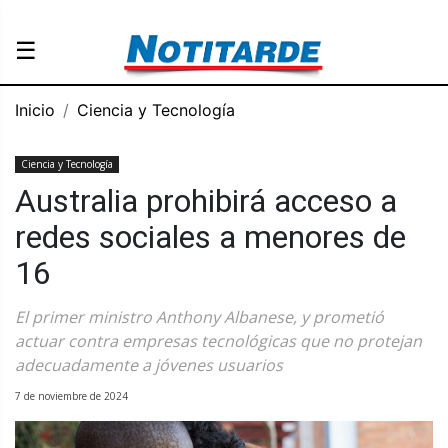
☰
Inicio
Ciencia y Tecnología
Ciencia y Tecnología
Australia prohibirá acceso a
redes sociales a menores de
16
El primer ministro Anthony Albanese, y prometió
actuar contra empresas tecnológicas que no protejan
adecuadamente a jóvenes usuarios
7 de noviembre de 2024