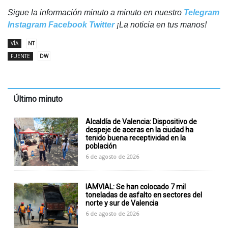
Sigue la información minuto a minuto en nuestro
Telegram
Instagram
Facebook
Twitter
¡La noticia en tus manos!
VÍA
NT
FUENTE
DW
Último minuto
Alcaldía de Valencia: Dispositivo de
despeje de aceras en la ciudad ha
tenido buena receptividad en la
población
6 de agosto de 2026
IAMVIAL: Se han colocado 7 mil
toneladas de asfalto en sectores del
norte y sur de Valencia
6 de agosto de 2026