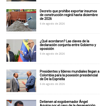
Decreto que prohíbe exportar insumos
de construcción regirá hasta diciembre
de 2026
6 de agosto de 2026
¿Qué acordaron? Las claves de la
declaración conjunta entre Gobierno y
oposición
6 de agosto de 2026
Presidentes y líderes mundiales llegan a
Colombia para la posesión presidencial
de De la Espriella
6 de agosto de 2026
Detienen al exgobernador Ángel
Aguirre por el caso de la desaparición