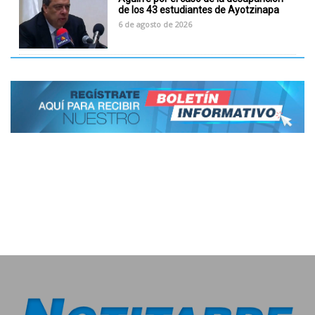
de los 43 estudiantes de Ayotzinapa
6 de agosto de 2026