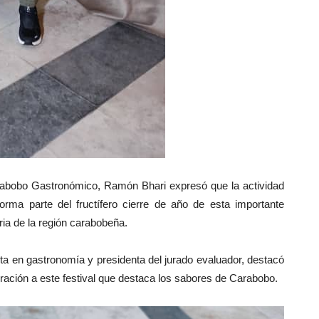
rabobo Gastronómico, Ramón Bhari expresó que la actividad
orma parte del fructífero cierre de año de esta importante
aria de la región carabobeña.
rta en gastronomía y presidenta del jurado evaluador, destacó
poración a este festival que destaca los sabores de Carabobo.