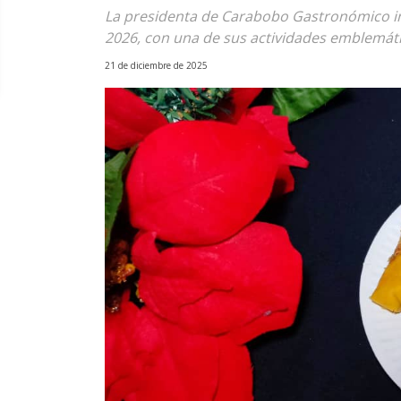
La presidenta de Carabobo Gastronómico i
2026, con una de sus actividades emblemáti
21 de diciembre de 2025