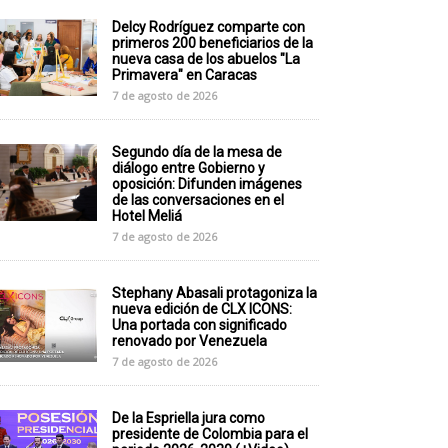
Delcy Rodríguez comparte con
primeros 200 beneficiarios de la
nueva casa de los abuelos "La
Primavera" en Caracas
7 de agosto de 2026
Segundo día de la mesa de
diálogo entre Gobierno y
oposición: Difunden imágenes
de las conversaciones en el
Hotel Meliá
7 de agosto de 2026
Stephany Abasali protagoniza la
nueva edición de CLX ICONS:
Una portada con significado
renovado por Venezuela
7 de agosto de 2026
De la Espriella jura como
presidente de Colombia para el