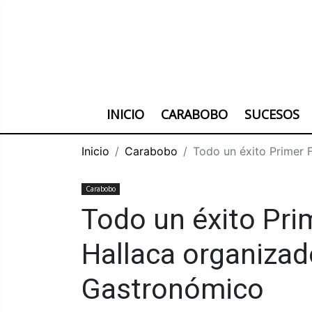
INICIO
CARABOBO
SUCESOS
Inicio
Carabobo
Todo un éxito Primer 
Carabobo
Todo un éxito Prim
Hallaca organiza
Gastronómico