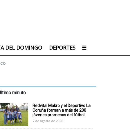
TA DEL DOMINGO
DEPORTES
☰
ico
Último minuto
Redvital Makro y el Deportivo La
Coruña forman a más de 200
jóvenes promesas del fútbol
7 de agosto de 2026