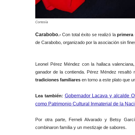
Cortesía
Carabobo.-
Con total éxito se realizó la
primera 
de Carabobo, organizado por la asociación sin fine
Leonel Pérez Méndez con la hallaca valenciana, 
ganador de la contienda. Pérez Méndez resaltó 
tradiciones familiares
en torno a este plato que un
Lea también:
Gobernador Lacava y alcalde Or
como Patrimonio Cultural Inmaterial de la Nac
Por otra parte, Ferneli Alvarado y Betsy Garc
combinaron familia y un mestizaje de sabores.