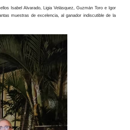
e ellos Isabel Alvarado, Ligia Velásquez, Guzmán Toro e Igor
 tantas muestras de excelencia, al ganador indiscutible de la