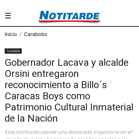
☰
Inicio
Carabobo
Carabobo
Gobernador Lacava y alcalde
Orsini entregaron
reconocimiento a Billo´s
Caracas Boys como
Patrimonio Cultural Inmaterial
de la Nación
Esta institución posee una destacada trayectoria en el