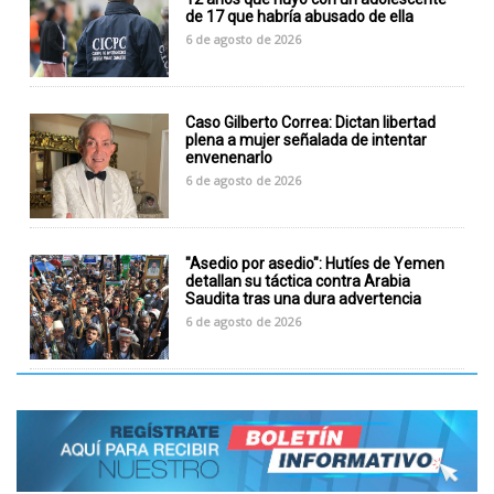
de 17 que habría abusado de ella
6 de agosto de 2026
Caso Gilberto Correa: Dictan libertad
plena a mujer señalada de intentar
envenenarlo
6 de agosto de 2026
"Asedio por asedio": Hutíes de Yemen
detallan su táctica contra Arabia
Saudita tras una dura advertencia
6 de agosto de 2026