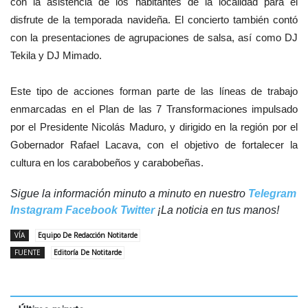
con la asistencia de los habitantes de la localidad para el
disfrute de la temporada navideña. El concierto también contó
con la presentaciones de agrupaciones de salsa, así como DJ
Tekila y DJ Mimado.
Este tipo de acciones forman parte de las líneas de trabajo
enmarcadas en el Plan de las 7 Transformaciones impulsado
por el Presidente Nicolás Maduro, y dirigido en la región por el
Gobernador Rafael Lacava, con el objetivo de fortalecer la
cultura en los carabobeños y carabobeñas.
Sigue la información minuto a minuto en nuestro
Telegram
Instagram
Facebook
Twitter
¡La noticia en tus manos!
VÍA
Equipo De Redacción Notitarde
FUENTE
Editoría De Notitarde