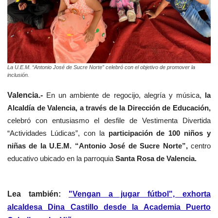
La U.E.M. “Antonio José de Sucre Norte” celebró con el objetivo de promover la
inclusión.
Valencia.-
En un ambiente de regocijo, alegría y música,
la
Alcaldía de Valencia, a través de la Dirección de Educación,
celebró con entusiasmo el desfile de Vestimenta Divertida
“Actividades Lúdicas”, con la
participación de 100 niños y
niñas de la U.E.M. “Antonio José de Sucre Norte”,
centro
educativo ubicado en la parroquia
Santa Rosa de Valencia.
Lea también:
"Vengan a jugar fútbol", exhorta
alcaldesa Dina Castillo desde la Academia Puerto