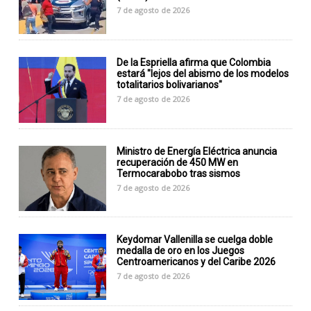
7 de agosto de 2026
De la Espriella afirma que Colombia
estará "lejos del abismo de los modelos
totalitarios bolivarianos"
7 de agosto de 2026
Ministro de Energía Eléctrica anuncia
recuperación de 450 MW en
Termocarabobo tras sismos
7 de agosto de 2026
Keydomar Vallenilla se cuelga doble
medalla de oro en los Juegos
Centroamericanos y del Caribe 2026
7 de agosto de 2026