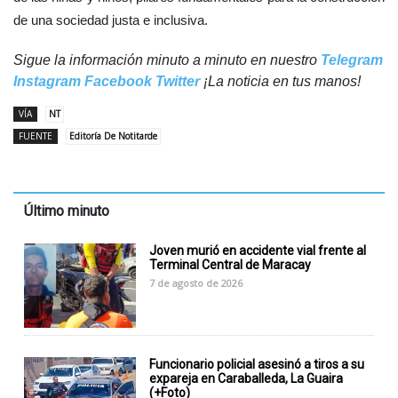
de una sociedad justa e inclusiva.
Sigue la información minuto a minuto en nuestro
Telegram
Instagram
Facebook
Twitter
¡La noticia en tus manos!
VÍA
NT
FUENTE
Editoría De Notitarde
Último minuto
Joven murió en accidente vial frente al
Terminal Central de Maracay
7 de agosto de 2026
Funcionario policial asesinó a tiros a su
expareja en Caraballeda, La Guaira
(+Foto)