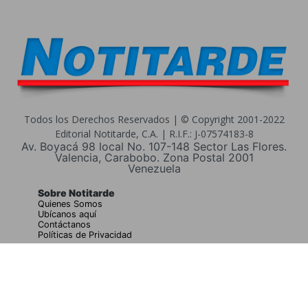
Todos los Derechos Reservados | © Copyright 2001-2022
Editorial Notitarde, C.A. | R.I.F.: J-07574183-8
Av. Boyacá 98 local No. 107-148 Sector Las Flores.
Valencia, Carabobo. Zona Postal 2001
Venezuela
Sobre Notitarde
Quienes Somos
Ubícanos aquí
Contáctanos
Políticas de Privacidad
Buscar