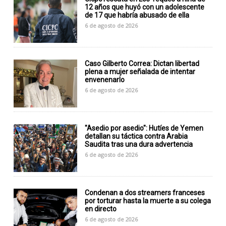
12 años que huyó con un adolescente
de 17 que habría abusado de ella
6 de agosto de 2026
Caso Gilberto Correa: Dictan libertad
plena a mujer señalada de intentar
envenenarlo
6 de agosto de 2026
"Asedio por asedio": Hutíes de Yemen
detallan su táctica contra Arabia
Saudita tras una dura advertencia
6 de agosto de 2026
Condenan a dos streamers franceses
por torturar hasta la muerte a su colega
en directo
6 de agosto de 2026